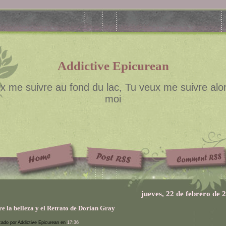
Addictive Epicurean
x me suivre au fond du lac, Tu veux me suivre alor
moi
jueves, 22 de febrero de 
e la belleza y el Retrato de Dorian Gray
cado por Addictive Epicurean en
17:36