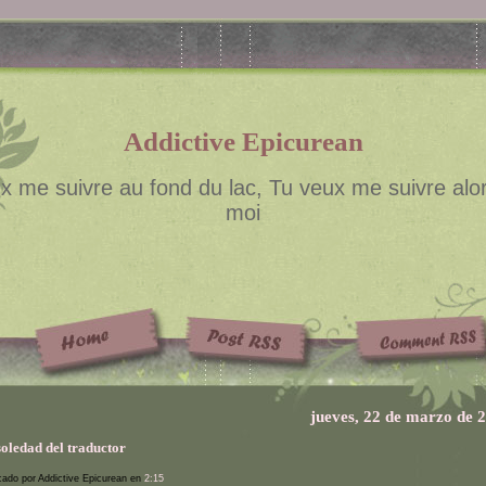
Addictive Epicurean
x me suivre au fond du lac, Tu veux me suivre alor
moi
jueves, 22 de marzo de 
soledad del traductor
cado por Addictive Epicurean en
2:15