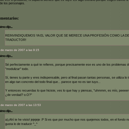
de los personajes.
omentarios:
mo dijo...
REINVINDIQUEMOS YA EL VALOR QUE SE MERECE UNA PROFESIÓN COMO LA D
TRADUCTOR!
 de marzo de 2007 a las 9:15
mo dijo...
Sé perfectamente a qué te refieres, porque precisamente ese es uno de los problemas d
"modulizar" todo.
Sí, tienes tu parte y eres indispensable, pero al final pasan tantas personas, se utiliza lo 
en algo tan concreto del todo final que... parece que no es tan tuyo...
Y entonces recuerdas lo que hiciste, ves lo que hay y piensas, "uhmmm, es mío, peeeero
¿de verdad? o.O?"
 de marzo de 2007 a las 13:53
mo dijo...
a)¡Ahí te he visto! jejejeje :P Si es que por mucho que nos quejemos todos, en el fondo n
gusta lo de traducir ^_^