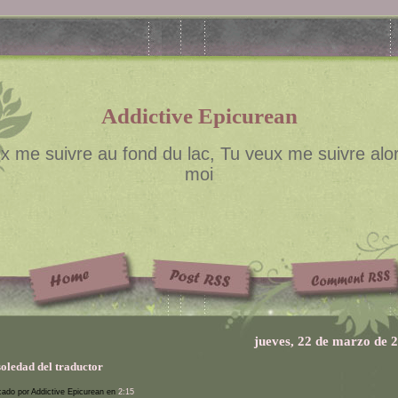
Addictive Epicurean
x me suivre au fond du lac, Tu veux me suivre alor
moi
jueves, 22 de marzo de 
soledad del traductor
cado por Addictive Epicurean en
2:15