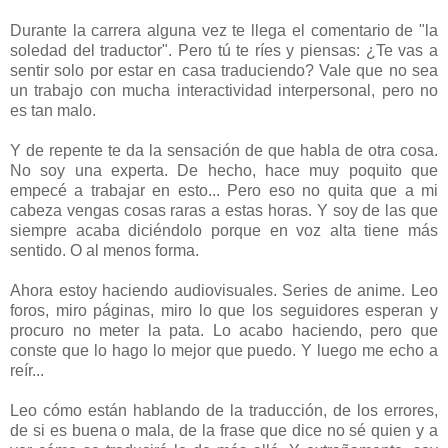
Durante la carrera alguna vez te llega el comentario de "la
soledad del traductor". Pero tú te ríes y piensas: ¿Te vas a
sentir solo por estar en casa traduciendo? Vale que no sea
un trabajo con mucha interactividad interpersonal, pero no
es tan malo.
Y de repente te da la sensación de que habla de otra cosa.
No soy una experta. De hecho, hace muy poquito que
empecé a trabajar en esto... Pero eso no quita que a mi
cabeza vengas cosas raras a estas horas. Y soy de las que
siempre acaba diciéndolo porque en voz alta tiene más
sentido. O al menos forma.
Ahora estoy haciendo audiovisuales. Series de anime. Leo
foros, miro páginas, miro lo que los seguidores esperan y
procuro no meter la pata. Lo acabo haciendo, pero que
conste que lo hago lo mejor que puedo. Y luego me echo a
reír...
Leo cómo están hablando de la traducción, de los errores,
de si es buena o mala, de la frase que dice no sé quien y a