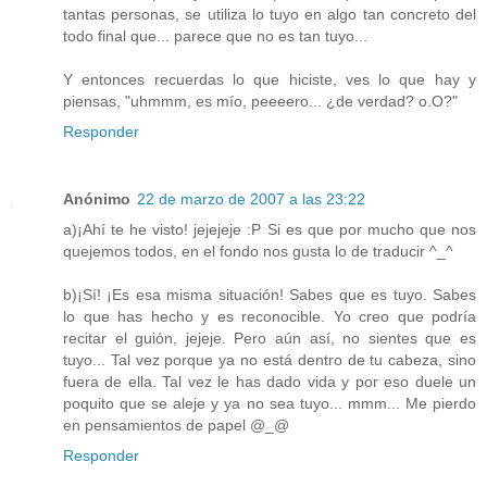
tantas personas, se utiliza lo tuyo en algo tan concreto del
todo final que... parece que no es tan tuyo...
Y entonces recuerdas lo que hiciste, ves lo que hay y
piensas, "uhmmm, es mío, peeeero... ¿de verdad? o.O?"
Responder
Anónimo
22 de marzo de 2007 a las 23:22
a)¡Ahí te he visto! jejejeje :P Si es que por mucho que nos
quejemos todos, en el fondo nos gusta lo de traducir ^_^
b)¡Sí! ¡Es esa misma situación! Sabes que es tuyo. Sabes
lo que has hecho y es reconocible. Yo creo que podría
recitar el guión, jejeje. Pero aún así, no sientes que es
tuyo... Tal vez porque ya no está dentro de tu cabeza, sino
fuera de ella. Tal vez le has dado vida y por eso duele un
poquito que se aleje y ya no sea tuyo... mmm... Me pierdo
en pensamientos de papel @_@
Responder