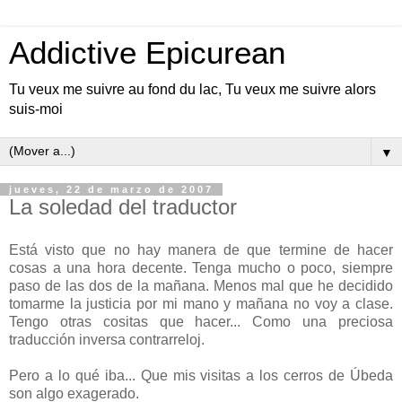
Addictive Epicurean
Tu veux me suivre au fond du lac, Tu veux me suivre alors
suis-moi
▼
jueves, 22 de marzo de 2007
La soledad del traductor
Está visto que no hay manera de que termine de hacer
cosas a una hora decente. Tenga mucho o poco, siempre
paso de las dos de la mañana. Menos mal que he decidido
tomarme la justicia por mi mano y mañana no voy a clase.
Tengo otras cositas que hacer... Como una preciosa
traducción inversa contrarreloj.
Pero a lo qué iba... Que mis visitas a los cerros de Úbeda
son algo exagerado.