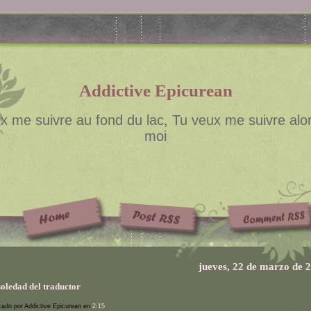
Addictive Epicurean
x me suivre au fond du lac, Tu veux me suivre alor
moi
jueves, 22 de marzo de 
soledad del traductor
cado por Addictive Epicurean en
2:15