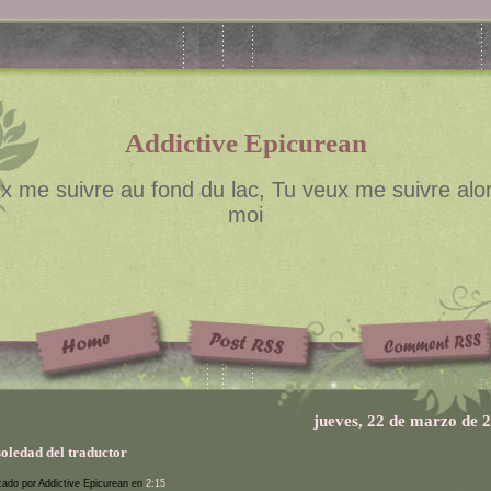
Addictive Epicurean
x me suivre au fond du lac, Tu veux me suivre alor
moi
jueves, 22 de marzo de 
soledad del traductor
cado por Addictive Epicurean en
2:15