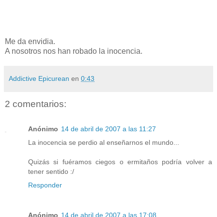
Me da envidia.
A nosotros nos han robado la inocencia.
Addictive Epicurean
en
0:43
2 comentarios:
Anónimo
14 de abril de 2007 a las 11:27
La inocencia se perdio al enseñarnos el mundo...
Quizás si fuéramos ciegos o ermitaños podría volver a
tener sentido :/
Responder
Anónimo
14 de abril de 2007 a las 17:08