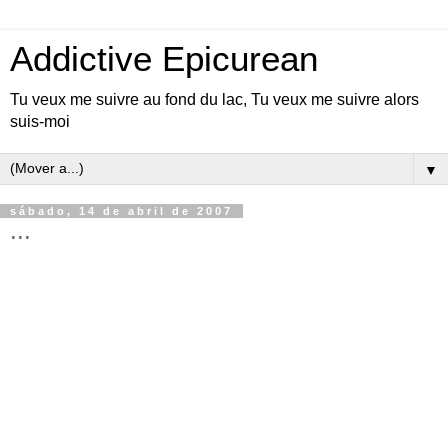
Addictive Epicurean
Tu veux me suivre au fond du lac, Tu veux me suivre alors
suis-moi
▼
sábado, 14 de abril de 2007
...