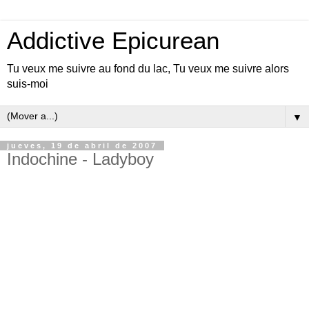
Addictive Epicurean
Tu veux me suivre au fond du lac, Tu veux me suivre alors
suis-moi
▼
jueves, 19 de abril de 2007
Indochine - Ladyboy