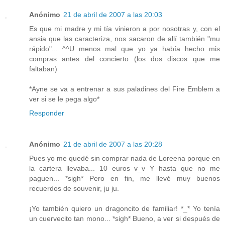
Anónimo
21 de abril de 2007 a las 20:03
Es que mi madre y mi tía vinieron a por nosotras y, con el
ansia que las caracteriza, nos sacaron de allí también "mu
rápido"... ^^U menos mal que yo ya había hecho mis
compras antes del concierto (los dos discos que me
faltaban)
*Ayne se va a entrenar a sus paladines del Fire Emblem a
ver si se le pega algo*
Responder
Anónimo
21 de abril de 2007 a las 20:28
Pues yo me quedé sin comprar nada de Loreena porque en
la cartera llevaba... 10 euros v_v Y hasta que no me
paguen... *sigh* Pero en fin, me llevé muy buenos
recuerdos de souvenir, ju ju.
¡Yo también quiero un dragoncito de familiar! *_* Yo tenía
un cuervecito tan mono... *sigh* Bueno, a ver si después de