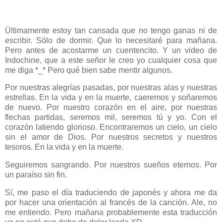
Últimamente estoy tan cansada que no tengo ganas ni de
escribir. Sólo de dormir. Que lo necesitaré para mañana.
Pero antes de acostarme un cuentencito. Y un video de
Indochine, que a este señor le creo yo cualquier cosa que
me diga *_* Pero qué bien sabe mentir algunos.
Por nuestras alegrías pasadas, por nuestras alas y nuestras
estrellas. En la vida y en la muerte, caeremos y soñaremos
de nuevo. Por nuestro corazón en el aire, por nuestras
flechas partidas, seremos mil, seremos tú y yo. Con el
corazón latiendo glorioso. Encontraremos un cielo, un cielo
sin el amor de Dios. Por nuestros secretos y nuestros
tesoros. En la vida y en la muerte.
Seguiremos sangrando. Por nuestros sueños eternos. Por
un paraíso sin fin.
Sí, me paso el día traduciendo de japonés y ahora me da
por hacer una orientación al francés de la canción. Ale, no
me entiendo. Pero mañana probablemente esta traducción