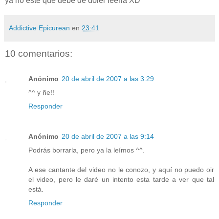
ya no esté que debe de doler leerla XD
Addictive Epicurean
en
23:41
10 comentarios:
Anónimo
20 de abril de 2007 a las 3:29
^^ y ñe!!
Responder
Anónimo
20 de abril de 2007 a las 9:14
Podrás borrarla, pero ya la leímos ^^.
A ese cantante del video no le conozo, y aquí no puedo oir
el video, pero le daré un intento esta tarde a ver que tal
está.
Responder