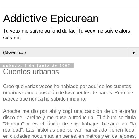
Addictive Epicurean
Tu veux me suivre au fond du lac, Tu veux me suivre alors
suis-moi
▼
sábado, 9 de junio de 2007
Cuentos urbanos
Creo que varias veces he hablado por aquí de los cuentos
urbanos como oposición de los cuentos de hadas. Pero me
parece que nunca he subido ninguno.
Anoche me dio por ahí y cogí una canción de un extraño
disco de Lareine y me puse a traducirla. El álbum se titula
"Scream" y es el único de sus trabajos basado en "la
realidad". Las historias que se van narranado tienen lugar
en ciudades nocturnas, en trenes, en metros y en callejones.