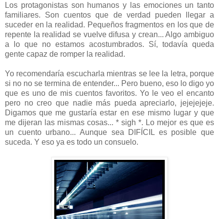
Los protagonistas son humanos y las emociones un tanto
familiares. Son cuentos que de verdad pueden llegar a
suceder en la realidad. Pequeños fragmentos en los que de
repente la realidad se vuelve difusa y crean... Algo ambiguo
a lo que no estamos acostumbrados. Sí, todavía queda
gente capaz de romper la realidad.
Yo recomendaría escucharla mientras se lee la letra, porque
si no no se termina de entender... Pero bueno, eso lo digo yo
que es uno de mis cuentos favoritos. Yo le veo el encanto
pero no creo que nadie más pueda apreciarlo, jejejejeje.
Digamos que me gustaría estar en ese mismo lugar y que
me dijeran las mismas cosas... * sigh *. Lo mejor es que es
un cuento urbano... Aunque sea DIFÍCIL es posible que
suceda. Y eso ya es todo un consuelo.