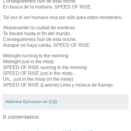
Conseguiremos huir de esta noche
En busca de la mañana. SPEED OF RISE.
Tal vez el ser humano viva tan sólo para estos momentos.
Atravesando la ciudad de sombras
Te llevaré hasta el fin del mundo.
Conseguiremos huir de esta noche,
Aunque no haya salida. SPEED OF RISE.
Midnight running to the morning
Midnight just in the misty
SPEED OF RISE running to the morning
SPEED OF RISE just in the misty...
Uh... just in the misty (in the misty)
SPEED OF RISE (Lareine) Letra y música de Kamijo.
Addictive Epicurean
en
0:50
8 comentarios: