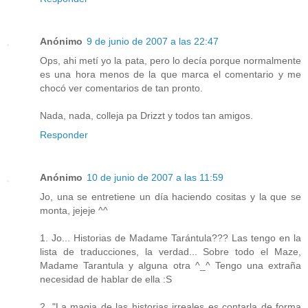
Anónimo
9 de junio de 2007 a las 22:47
Ops, ahi metí yo la pata, pero lo decía porque normalmente
es una hora menos de la que marca el comentario y me
chocó ver comentarios de tan pronto.
Nada, nada, colleja pa Drizzt y todos tan amigos.
Responder
Anónimo
10 de junio de 2007 a las 11:59
Jo, una se entretiene un día haciendo cositas y la que se
monta, jejeje ^^
1. Jo... Historias de Madame Tarántula??? Las tengo en la
lista de traducciones, la verdad... Sobre todo el Maze,
Madame Tarantula y alguna otra ^_^ Tengo una extraña
necesidad de hablar de ella :S
2. "La magia de las historias irreales es contarla de forma