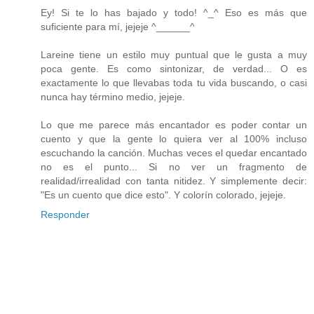
Ey! Si te lo has bajado y todo! ^_^ Eso es más que
suficiente para mí, jejeje ^______^
Lareine tiene un estilo muy puntual que le gusta a muy
poca gente. Es como sintonizar, de verdad... O es
exactamente lo que llevabas toda tu vida buscando, o casi
nunca hay término medio, jejeje.
Lo que me parece más encantador es poder contar un
cuento y que la gente lo quiera ver al 100% incluso
escuchando la canción. Muchas veces el quedar encantado
no es el punto... Si no ver un fragmento de
realidad/irrealidad con tanta nitidez. Y simplemente decir:
"Es un cuento que dice esto". Y colorín colorado, jejeje.
Responder