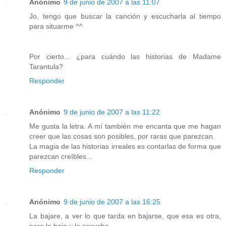
Anónimo
9 de junio de 2007 a las 11:07
Jo, tengo que buscar la canción y escucharla al tiempo
para situarme ^^
Por cierto... ¿para cuándo las historias de Madame
Tarantula?
Responder
Anónimo
9 de junio de 2007 a las 11:22
Me gusta la letra. A mí también me encanta que me hagan
creer que las cosas son posibles, por raras que parezcan.
La magia de las historias irreales es contarlas de forma que
parezcan creíbles...
Responder
Anónimo
9 de junio de 2007 a las 16:25
La bajare, a ver lo que tarda en bajarse, que esa es otra,
pero la bajo y la escucho.