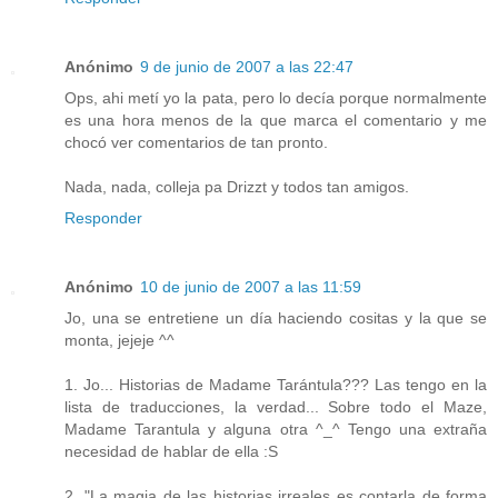
Anónimo
9 de junio de 2007 a las 22:47
Ops, ahi metí yo la pata, pero lo decía porque normalmente
es una hora menos de la que marca el comentario y me
chocó ver comentarios de tan pronto.
Nada, nada, colleja pa Drizzt y todos tan amigos.
Responder
Anónimo
10 de junio de 2007 a las 11:59
Jo, una se entretiene un día haciendo cositas y la que se
monta, jejeje ^^
1. Jo... Historias de Madame Tarántula??? Las tengo en la
lista de traducciones, la verdad... Sobre todo el Maze,
Madame Tarantula y alguna otra ^_^ Tengo una extraña
necesidad de hablar de ella :S
2. "La magia de las historias irreales es contarla de forma