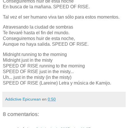
Conseguiremos huir de esta noche
En busca de la mañana. SPEED OF RISE.
Tal vez el ser humano viva tan sólo para estos momentos.
Atravesando la ciudad de sombras
Te llevaré hasta el fin del mundo.
Conseguiremos huir de esta noche,
Aunque no haya salida. SPEED OF RISE.
Midnight running to the morning
Midnight just in the misty
SPEED OF RISE running to the morning
SPEED OF RISE just in the misty...
Uh... just in the misty (in the misty)
SPEED OF RISE (Lareine) Letra y música de Kamijo.
Addictive Epicurean
en
0:50
8 comentarios: