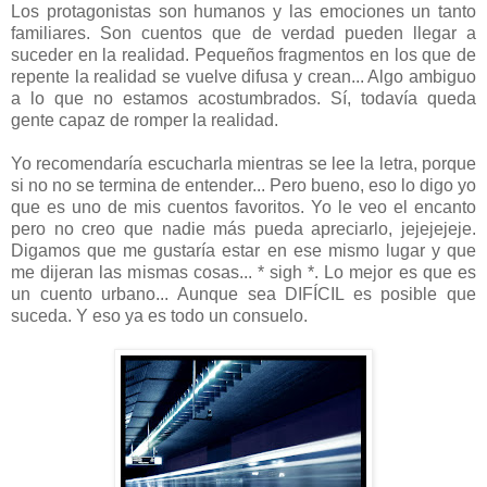
Los protagonistas son humanos y las emociones un tanto
familiares. Son cuentos que de verdad pueden llegar a
suceder en la realidad. Pequeños fragmentos en los que de
repente la realidad se vuelve difusa y crean... Algo ambiguo
a lo que no estamos acostumbrados. Sí, todavía queda
gente capaz de romper la realidad.
Yo recomendaría escucharla mientras se lee la letra, porque
si no no se termina de entender... Pero bueno, eso lo digo yo
que es uno de mis cuentos favoritos. Yo le veo el encanto
pero no creo que nadie más pueda apreciarlo, jejejejeje.
Digamos que me gustaría estar en ese mismo lugar y que
me dijeran las mismas cosas... * sigh *. Lo mejor es que es
un cuento urbano... Aunque sea DIFÍCIL es posible que
suceda. Y eso ya es todo un consuelo.