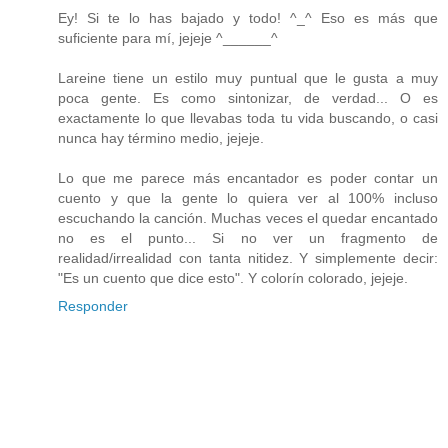
Ey! Si te lo has bajado y todo! ^_^ Eso es más que
suficiente para mí, jejeje ^______^
Lareine tiene un estilo muy puntual que le gusta a muy
poca gente. Es como sintonizar, de verdad... O es
exactamente lo que llevabas toda tu vida buscando, o casi
nunca hay término medio, jejeje.
Lo que me parece más encantador es poder contar un
cuento y que la gente lo quiera ver al 100% incluso
escuchando la canción. Muchas veces el quedar encantado
no es el punto... Si no ver un fragmento de
realidad/irrealidad con tanta nitidez. Y simplemente decir:
"Es un cuento que dice esto". Y colorín colorado, jejeje.
Responder