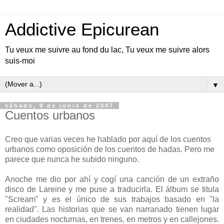
Addictive Epicurean
Tu veux me suivre au fond du lac, Tu veux me suivre alors
suis-moi
▼
sábado, 9 de junio de 2007
Cuentos urbanos
Creo que varias veces he hablado por aquí de los cuentos
urbanos como oposición de los cuentos de hadas. Pero me
parece que nunca he subido ninguno.
Anoche me dio por ahí y cogí una canción de un extraño
disco de Lareine y me puse a traducirla. El álbum se titula
"Scream" y es el único de sus trabajos basado en "la
realidad". Las historias que se van narranado tienen lugar
en ciudades nocturnas, en trenes, en metros y en callejones.