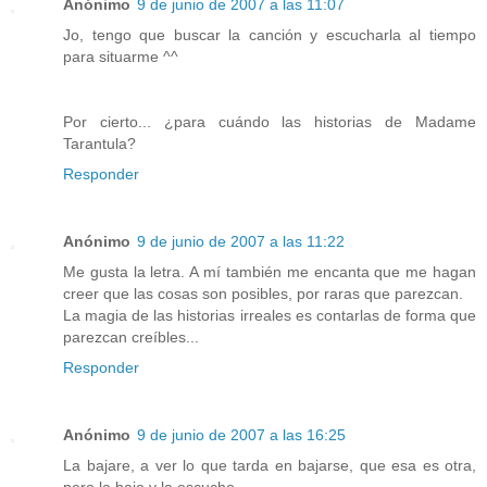
Anónimo
9 de junio de 2007 a las 11:07
Jo, tengo que buscar la canción y escucharla al tiempo
para situarme ^^
Por cierto... ¿para cuándo las historias de Madame
Tarantula?
Responder
Anónimo
9 de junio de 2007 a las 11:22
Me gusta la letra. A mí también me encanta que me hagan
creer que las cosas son posibles, por raras que parezcan.
La magia de las historias irreales es contarlas de forma que
parezcan creíbles...
Responder
Anónimo
9 de junio de 2007 a las 16:25
La bajare, a ver lo que tarda en bajarse, que esa es otra,
pero la bajo y la escucho.