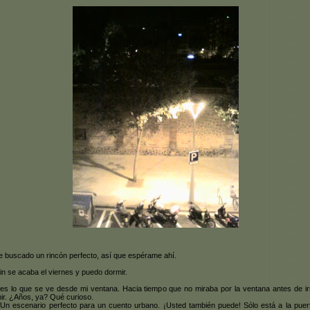
e buscado un rincón perfecto, así que espérame ahí.
fin se acaba el viernes y puedo dormir.
es lo que se ve desde mi ventana. Hacia tiempo que no miraba por la ventana antes de i
ir. ¿Años, ya? Qué curioso.
. Un escenario perfecto para un cuento urbano. ¡Usted también puede! Sólo está a la puer