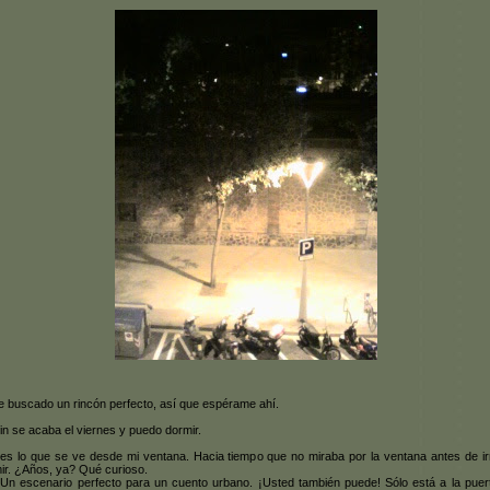
e buscado un rincón perfecto, así que espérame ahí.
fin se acaba el viernes y puedo dormir.
es lo que se ve desde mi ventana. Hacia tiempo que no miraba por la ventana antes de i
ir. ¿Años, ya? Qué curioso.
. Un escenario perfecto para un cuento urbano. ¡Usted también puede! Sólo está a la puer