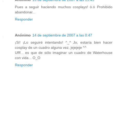
Pues a seguir haciendo muchos cosplays! ò.ó Prohibido
abandonar...
Responder
Anónimo
14 de septiembre de 2007 a las 0:47
¡Sí! ¡Lo seguiré intentando! ^_^ Jo, estaría bien hacer
cosplay de un cuadro alguna vez, jejejeje ^^
Ufff... es que de sólo imaginar un cuadro de Waterhouse
con vida... O_O
Responder