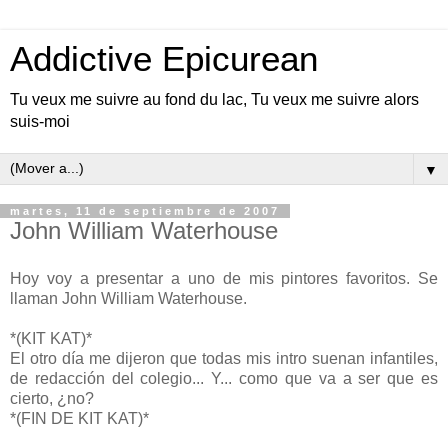
Addictive Epicurean
Tu veux me suivre au fond du lac, Tu veux me suivre alors
suis-moi
▼
martes, 11 de septiembre de 2007
John William Waterhouse
Hoy voy a presentar a uno de mis pintores favoritos. Se
llaman John William Waterhouse.
*(KIT KAT)*
El otro día me dijeron que todas mis intro suenan infantiles,
de redacción del colegio... Y... como que va a ser que es
cierto, ¿no?
*(FIN DE KIT KAT)*