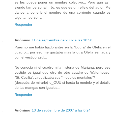
se les puede poner un nombre colectivo... Pero aun así,
siendo tan personal... Jo, es que es un reflejo del autor. Me
da pena ponerle el nombre de una corriente cuando es
algo tan personal...
Responder
Anónimo
11 de septiembre de 2007 a las 18:58
Pues no me había fijado antes en la "locura" de Ofelia en el
cuadro... por eso me gustaba mas la otra Ofelia sentada y
con el vestido azul...
No conocía ni el cuadro ni la historia de Mariana, pero ese
vestido es igual que otro de otro cuadro de Waterhouse,
"St. Cecilia", ¿reutilizaba sus "modelos mentales"?
(después de mirarlo) o_OUU si hasta la modelo y el detalle
de las mangas son iguales...
Responder
Anónimo
13 de septiembre de 2007 a las 0:24