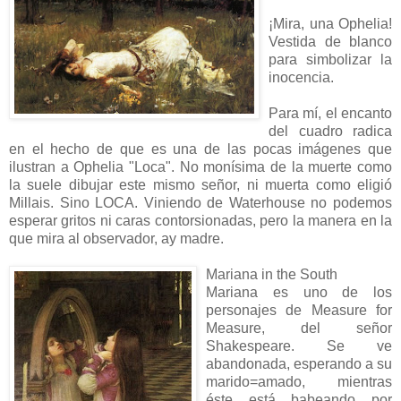
¡Mira, una Ophelia!
Vestida de blanco
para simbolizar la
inocencia.
Para mí, el encanto
del cuadro radica
en el hecho de que es una de las pocas imágenes que
ilustran a Ophelia "Loca". No monísima de la muerte como
la suele dibujar este mismo señor, ni muerta como eligió
Millais. Sino LOCA. Viniendo de Waterhouse no podemos
esperar gritos ni caras contorsionadas, pero la manera en la
que mira al observador, ay madre.
Mariana in the South
Mariana es uno de los
personajes de Measure for
Measure, del señor
Shakespeare. Se ve
abandonada, esperando a su
marido=amado, mientras
éste está babeando por