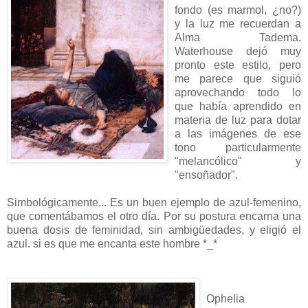
fondo (es marmol, ¿no?)
y la luz me recuerdan a
Alma Tadema.
Waterhouse dejó muy
pronto este estilo, pero
me parece que siguió
aprovechando todo lo
que había aprendido en
materia de luz para dotar
a las imágenes de ese
tono particularmente
"melancólico" y
"ensoñador".
Simbológicamente... Es un buen ejemplo de azul-femenino,
que comentábamos el otro día. Por su postura encarna una
buena dosis de feminidad, sin ambigüedades, y eligió el
azul. si es que me encanta este hombre *_*
Ophelia