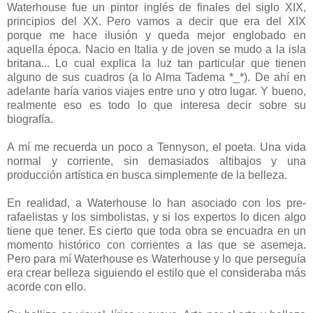
Waterhouse fue un pintor inglés de finales del siglo XIX,
principios del XX. Pero vamos a decir que era del XIX
porque me hace ilusión y queda mejor englobado en
aquella época. Nacio en Italia y de joven se mudo a la isla
britana... Lo cual explica la luz tan particular que tienen
alguno de sus cuadros (a lo Alma Tadema *_*). De ahí en
adelante haría varios viajes entre uno y otro lugar. Y bueno,
realmente eso es todo lo que interesa decir sobre su
biografía.
A mí me recuerda un poco a Tennyson, el poeta. Una vida
normal y corriente, sin demasiados altibajos y una
producción artística en busca simplemente de la belleza.
En realidad, a Waterhouse lo han asociado con los pre-
rafaelistas y los simbolistas, y si los expertos lo dicen algo
tiene que tener. Es cierto que toda obra se encuadra en un
momento histórico con corrientes a las que se asemeja.
Pero para mí Waterhouse es Waterhouse y lo que perseguía
era crear belleza siguiendo el estilo que el consideraba más
acorde con ello.