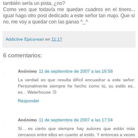
también sería un pista, ¿no?
Como veo que todavía me quedan cuadros en el tinero...
igual hago otro post dedicado a este señor tan majo. Que si
no, me voy a quedar con las ganas ^_^
Addictive Epicurean
en
11:17
6 comentarios:
Anónimo
11 de septiembre de 2007 a las 16:58
La verdad es que resulta difícil encuadrar a este señor.
Personalmente siempre he hecho como tú, su estilo es..
es... Waterhouse :D
Responder
Anónimo
11 de septiembre de 2007 a las 17:04
Sí... es cierto que siempre hay autores que están más
cercanos entre ellos en cuanto al estilo. Y entonces a veces