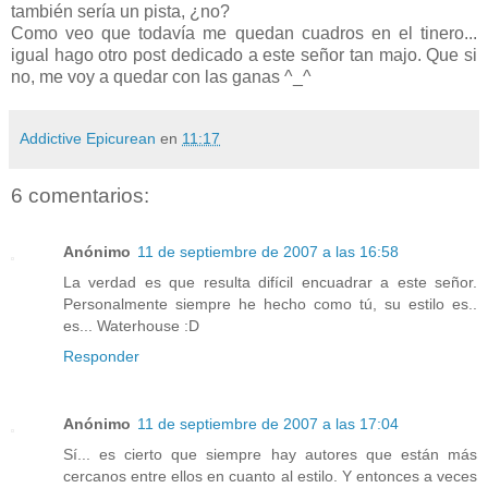
también sería un pista, ¿no?
Como veo que todavía me quedan cuadros en el tinero...
igual hago otro post dedicado a este señor tan majo. Que si
no, me voy a quedar con las ganas ^_^
Addictive Epicurean
en
11:17
6 comentarios:
Anónimo
11 de septiembre de 2007 a las 16:58
La verdad es que resulta difícil encuadrar a este señor.
Personalmente siempre he hecho como tú, su estilo es..
es... Waterhouse :D
Responder
Anónimo
11 de septiembre de 2007 a las 17:04
Sí... es cierto que siempre hay autores que están más
cercanos entre ellos en cuanto al estilo. Y entonces a veces