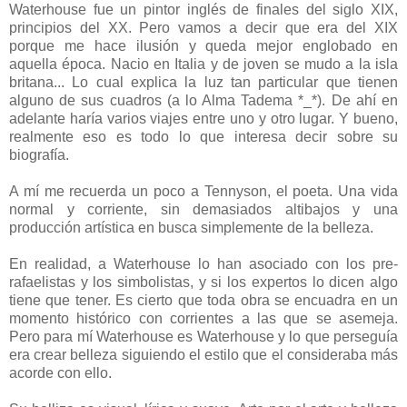
Waterhouse fue un pintor inglés de finales del siglo XIX,
principios del XX. Pero vamos a decir que era del XIX
porque me hace ilusión y queda mejor englobado en
aquella época. Nacio en Italia y de joven se mudo a la isla
britana... Lo cual explica la luz tan particular que tienen
alguno de sus cuadros (a lo Alma Tadema *_*). De ahí en
adelante haría varios viajes entre uno y otro lugar. Y bueno,
realmente eso es todo lo que interesa decir sobre su
biografía.
A mí me recuerda un poco a Tennyson, el poeta. Una vida
normal y corriente, sin demasiados altibajos y una
producción artística en busca simplemente de la belleza.
En realidad, a Waterhouse lo han asociado con los pre-
rafaelistas y los simbolistas, y si los expertos lo dicen algo
tiene que tener. Es cierto que toda obra se encuadra en un
momento histórico con corrientes a las que se asemeja.
Pero para mí Waterhouse es Waterhouse y lo que perseguía
era crear belleza siguiendo el estilo que el consideraba más
acorde con ello.