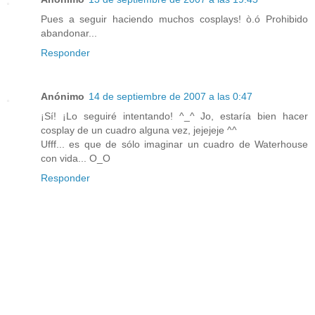
Pues a seguir haciendo muchos cosplays! ò.ó Prohibido
abandonar...
Responder
Anónimo
14 de septiembre de 2007 a las 0:47
¡Sí! ¡Lo seguiré intentando! ^_^ Jo, estaría bien hacer
cosplay de un cuadro alguna vez, jejejeje ^^
Ufff... es que de sólo imaginar un cuadro de Waterhouse
con vida... O_O
Responder