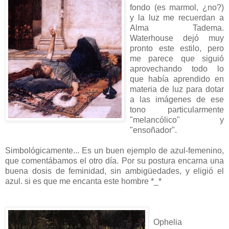
fondo (es marmol, ¿no?)
y la luz me recuerdan a
Alma Tadema.
Waterhouse dejó muy
pronto este estilo, pero
me parece que siguió
aprovechando todo lo
que había aprendido en
materia de luz para dotar
a las imágenes de ese
tono particularmente
"melancólico" y
"ensoñador".
Simbológicamente... Es un buen ejemplo de azul-femenino,
que comentábamos el otro día. Por su postura encarna una
buena dosis de feminidad, sin ambigüedades, y eligió el
azul. si es que me encanta este hombre *_*
Ophelia