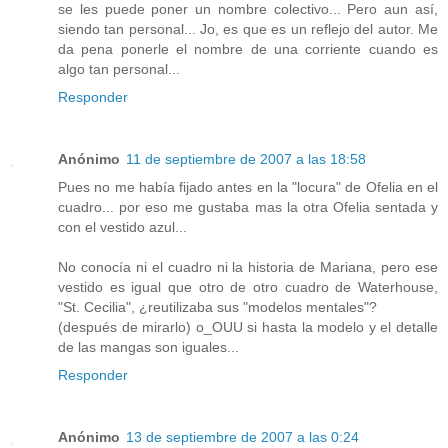
se les puede poner un nombre colectivo... Pero aun así,
siendo tan personal... Jo, es que es un reflejo del autor. Me
da pena ponerle el nombre de una corriente cuando es
algo tan personal...
Responder
Anónimo
11 de septiembre de 2007 a las 18:58
Pues no me había fijado antes en la "locura" de Ofelia en el
cuadro... por eso me gustaba mas la otra Ofelia sentada y
con el vestido azul...
No conocía ni el cuadro ni la historia de Mariana, pero ese
vestido es igual que otro de otro cuadro de Waterhouse,
"St. Cecilia", ¿reutilizaba sus "modelos mentales"?
(después de mirarlo) o_OUU si hasta la modelo y el detalle
de las mangas son iguales...
Responder
Anónimo
13 de septiembre de 2007 a las 0:24