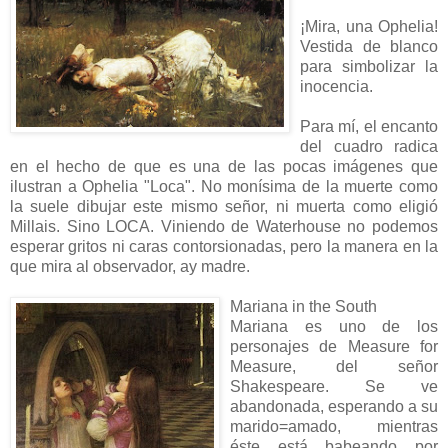
¡Mira, una Ophelia!
Vestida de blanco
para simbolizar la
inocencia.
Para mí, el encanto
del cuadro radica
en el hecho de que es una de las pocas imágenes que
ilustran a Ophelia "Loca". No monísima de la muerte como
la suele dibujar este mismo señor, ni muerta como eligió
Millais. Sino LOCA. Viniendo de Waterhouse no podemos
esperar gritos ni caras contorsionadas, pero la manera en la
que mira al observador, ay madre.
Mariana in the South
Mariana es uno de los
personajes de Measure for
Measure, del señor
Shakespeare. Se ve
abandonada, esperando a su
marido=amado, mientras
éste está babeando por