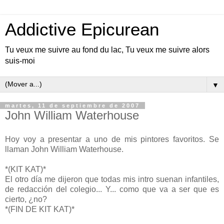
Addictive Epicurean
Tu veux me suivre au fond du lac, Tu veux me suivre alors
suis-moi
▼
martes, 11 de septiembre de 2007
John William Waterhouse
Hoy voy a presentar a uno de mis pintores favoritos. Se
llaman John William Waterhouse.
*(KIT KAT)*
El otro día me dijeron que todas mis intro suenan infantiles,
de redacción del colegio... Y... como que va a ser que es
cierto, ¿no?
*(FIN DE KIT KAT)*