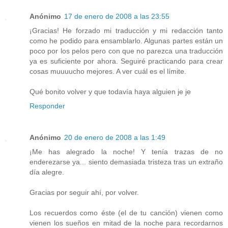
Anónimo
17 de enero de 2008 a las 23:55
¡Gracias! He forzado mi traducción y mi redacción tanto
como he podido para ensamblarlo. Algunas partes están un
poco por los pelos pero con que no parezca una traducción
ya es suficiente por ahora. Seguiré practicando para crear
cosas muuuucho mejores. A ver cuál es el límite.
Qué bonito volver y que todavía haya alguien je je
Responder
Anónimo
20 de enero de 2008 a las 1:49
¡Me has alegrado la noche! Y tenía trazas de no
enderezarse ya... siento demasiada tristeza tras un extraño
día alegre.
Gracias por seguir ahí, por volver.
Los recuerdos como éste (el de tu canción) vienen como
vienen los sueños en mitad de la noche para recordarnos