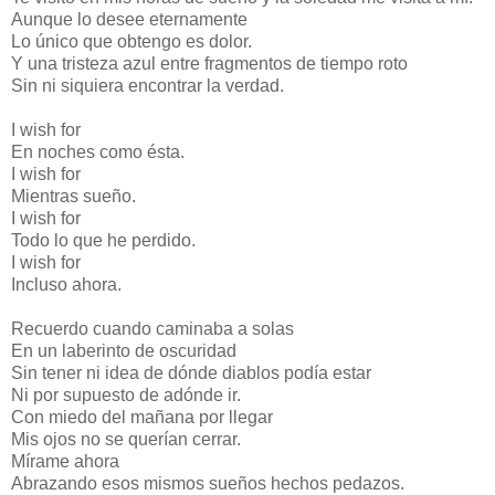
Aunque lo desee eternamente
Lo único que obtengo es dolor.
Y una tristeza azul entre fragmentos de tiempo roto
Sin ni siquiera encontrar la verdad.
I wish for
En noches como ésta.
I wish for
Mientras sueño.
I wish for
Todo lo que he perdido.
I wish for
Incluso ahora.
Recuerdo cuando caminaba a solas
En un laberinto de oscuridad
Sin tener ni idea de dónde diablos podía estar
Ni por supuesto de adónde ir.
Con miedo del mañana por llegar
Mis ojos no se querían cerrar.
Mírame ahora
Abrazando esos mismos sueños hechos pedazos.