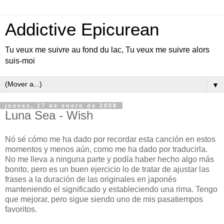
Addictive Epicurean
Tu veux me suivre au fond du lac, Tu veux me suivre alors
suis-moi
▼
jueves, 17 de enero de 2008
Luna Sea - Wish
Nó sé cómo me ha dado por recordar esta canción en estos
momentos y menos aún, como me ha dado por traducirla.
No me lleva a ninguna parte y podía haber hecho algo más
bonito, pero es un buen ejercicio lo de tratar de ajustar las
frases a la duración de las originales en japonés
manteniendo el significado y estableciendo una rima. Tengo
que mejorar, pero sigue siendo uno de mis pasatiempos
favoritos.