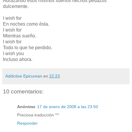
Abrazando esos mismos sueños hechos pedazos
dulcemente.
I wish for
En noches como ésta.
I wish for
Mientras sueño.
I wish for
Todo lo que he perdido.
I wish you
Incluso ahora.
Addictive Epicurean
en
22:23
10 comentarios:
Anónimo
17 de enero de 2008 a las 23:50
Preciosa traducción ^^
Responder