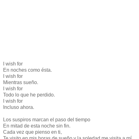
I wish for
En noches como ésta.
I wish for
Mientras sueño.
I wish for
Todo lo que he perdido.
I wish for
Incluso ahora.
Los suspiros marcan el paso del tiempo
En mitad de esta noche sin fin.
Cada vez que pienso en ti,
Te visito en mis horas de sueño y la soledad me visita a mí.