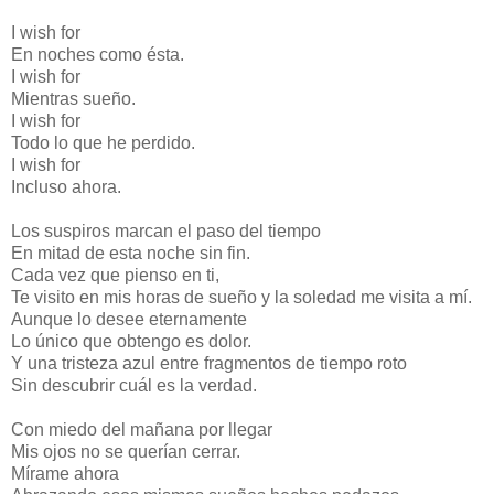
I wish for
En noches como ésta.
I wish for
Mientras sueño.
I wish for
Todo lo que he perdido.
I wish for
Incluso ahora.
Los suspiros marcan el paso del tiempo
En mitad de esta noche sin fin.
Cada vez que pienso en ti,
Te visito en mis horas de sueño y la soledad me visita a mí.
Aunque lo desee eternamente
Lo único que obtengo es dolor.
Y una tristeza azul entre fragmentos de tiempo roto
Sin descubrir cuál es la verdad.
Con miedo del mañana por llegar
Mis ojos no se querían cerrar.
Mírame ahora