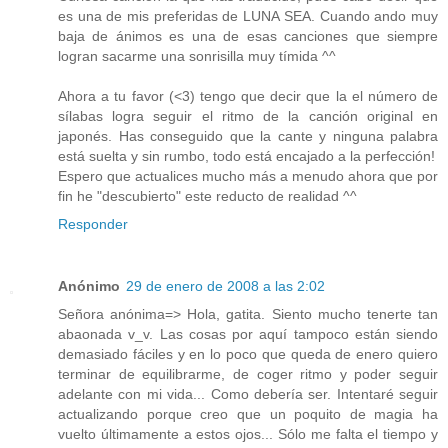
es una de mis preferidas de LUNA SEA. Cuando ando muy
baja de ánimos es una de esas canciones que siempre
logran sacarme una sonrisilla muy tímida ^^
Ahora a tu favor (<3) tengo que decir que la el número de
sílabas logra seguir el ritmo de la canción original en
japonés. Has conseguido que la cante y ninguna palabra
está suelta y sin rumbo, todo está encajado a la perfección!
Espero que actualices mucho más a menudo ahora que por
fin he "descubierto" este reducto de realidad ^^
Responder
Anónimo
29 de enero de 2008 a las 2:02
Señora anónima=> Hola, gatita. Siento mucho tenerte tan
abaonada v_v. Las cosas por aquí tampoco están siendo
demasiado fáciles y en lo poco que queda de enero quiero
terminar de equilibrarme, de coger ritmo y poder seguir
adelante con mi vida... Como debería ser. Intentaré seguir
actualizando porque creo que un poquito de magia ha
vuelto últimamente a estos ojos... Sólo me falta el tiempo y