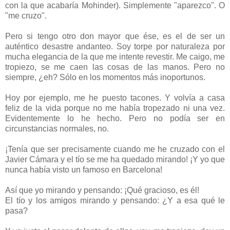
con la que acabaría Mohinder). Simplemente "aparezco". O
"me cruzo".
Pero si tengo otro don mayor que ése, es el de ser un
auténtico desastre andanteo. Soy torpe por naturaleza por
mucha elegancia de la que me intente revestir. Me caigo, me
tropiezo, se me caen las cosas de las manos. Pero no
siempre, ¿eh? Sólo en los momentos más inoportunos.
Hoy por ejemplo, me he puesto tacones. Y volvía a casa
feliz de la vida porque no me había tropezado ni una vez.
Evidentemente lo he hecho. Pero no podía ser en
circunstancias normales, no.
¡Tenía que ser precisamente cuando me he cruzado con el
Javier Cámara y el tío se me ha quedado mirando! ¡Y yo que
nunca había visto un famoso en Barcelona!
Así que yo mirando y pensando: ¡Qué gracioso, es él!
El tío y los amigos mirando y pensando: ¿Y a esa qué le
pasa?