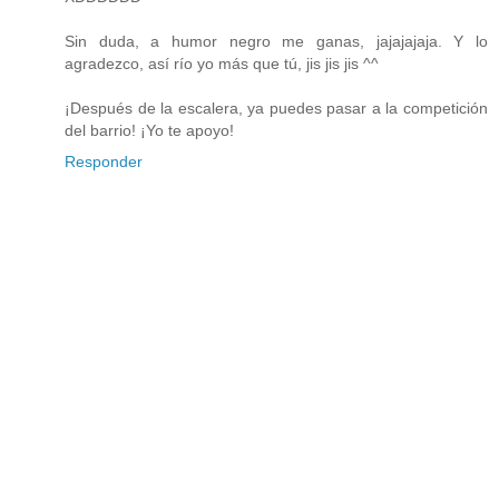
Sin duda, a humor negro me ganas, jajajajaja. Y lo
agradezco, así río yo más que tú, jis jis jis ^^
¡Después de la escalera, ya puedes pasar a la competición
del barrio! ¡Yo te apoyo!
Responder