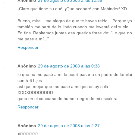
Anónimo
27 de agosto de 2008 a las 12:58
¡Claro que tiene su qué! ¡Que acabaré con Mohinder! XD
Bueno, mira... me alegro de que te hayas reido... Porque yo
también me partí de lo lindo cuando me levanté del suelo...
En fins. Repitamos juntas esa querida frase de: "Lo que no
me pase a mí..."
Responder
Anónimo
29 de agosto de 2008 a las 0:38
lo que no me pasé a mi le podrí pasar a un padre de familai
con 5-6 hijos
así que mejor que me pase a mi qeu estoy sola
XDDXDDDDDDDD
gano en el concurso de humor negro de mi escalera
Responder
Anónimo
29 de agosto de 2008 a las 2:27
XDDDDDD