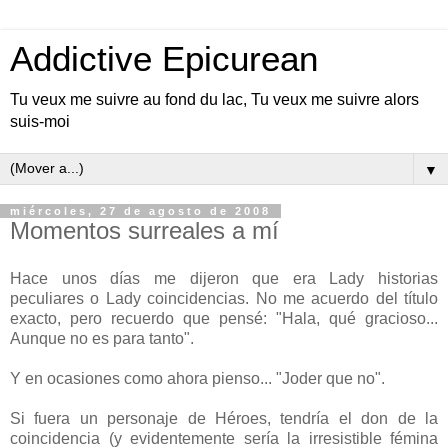
Addictive Epicurean
Tu veux me suivre au fond du lac, Tu veux me suivre alors
suis-moi
▼
miércoles, 27 de agosto de 2008
Momentos surreales a mí
Hace unos días me dijeron que era Lady historias
peculiares o Lady coincidencias. No me acuerdo del título
exacto, pero recuerdo que pensé: "Hala, qué gracioso...
Aunque no es para tanto".
Y en ocasiones como ahora pienso... "Joder que no".
Si fuera un personaje de Héroes, tendría el don de la
coincidencia (y evidentemente sería la irresistible fémina