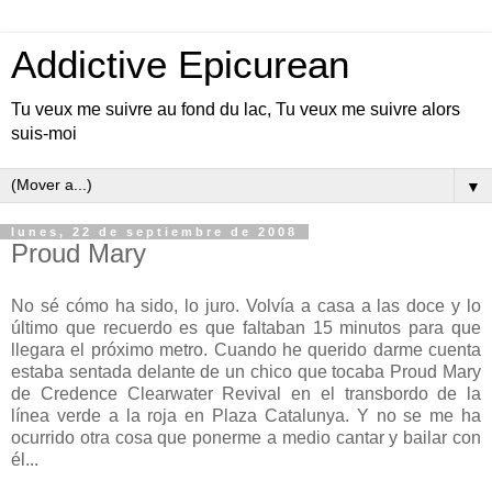
Addictive Epicurean
Tu veux me suivre au fond du lac, Tu veux me suivre alors
suis-moi
▼
lunes, 22 de septiembre de 2008
Proud Mary
No sé cómo ha sido, lo juro. Volvía a casa a las doce y lo
último que recuerdo es que faltaban 15 minutos para que
llegara el próximo metro. Cuando he querido darme cuenta
estaba sentada delante de un chico que tocaba Proud Mary
de Credence Clearwater Revival en el transbordo de la
línea verde a la roja en Plaza Catalunya. Y no se me ha
ocurrido otra cosa que ponerme a medio cantar y bailar con
él...