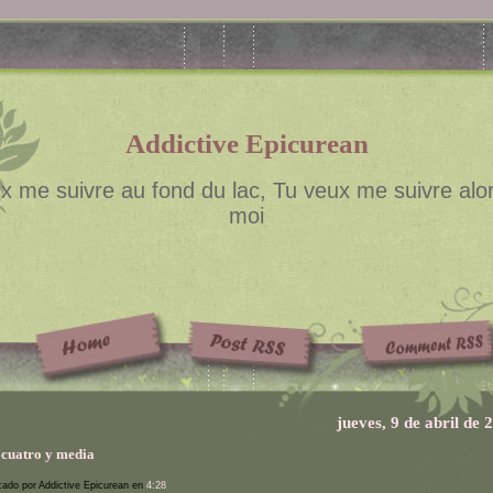
Addictive Epicurean
x me suivre au fond du lac, Tu veux me suivre alor
moi
jueves, 9 de abril de 
 cuatro y media
cado por Addictive Epicurean en
4:28