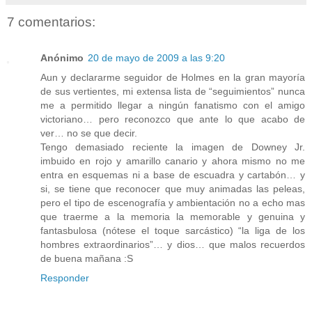
7 comentarios:
Anónimo
20 de mayo de 2009 a las 9:20
Aun y declararme seguidor de Holmes en la gran mayoría
de sus vertientes, mi extensa lista de “seguimientos” nunca
me a permitido llegar a ningún fanatismo con el amigo
victoriano… pero reconozco que ante lo que acabo de
ver… no se que decir.
Tengo demasiado reciente la imagen de Downey Jr.
imbuido en rojo y amarillo canario y ahora mismo no me
entra en esquemas ni a base de escuadra y cartabón… y
si, se tiene que reconocer que muy animadas las peleas,
pero el tipo de escenografía y ambientación no a echo mas
que traerme a la memoria la memorable y genuina y
fantasbulosa (nótese el toque sarcástico) “la liga de los
hombres extraordinarios”… y dios… que malos recuerdos
de buena mañana :S
Responder