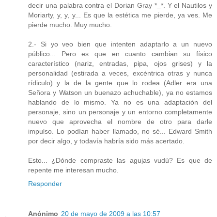
decir una palabra contra el Dorian Gray *_*. Y el Nautilos y
Moriarty, y, y, y... Es que la estética me pierde, ya ves. Me
pierde mucho. Muy mucho.
2.- Si yo veo bien que intenten adaptarlo a un nuevo
público... Pero es que en cuanto cambian su físico
característico (nariz, entradas, pipa, ojos grises) y la
personalidad (estirada a veces, excéntrica otras y nunca
rídiculo) y la de la gente que lo rodea (Adler era una
Señora y Watson un buenazo achuchable), ya no estamos
hablando de lo mismo. Ya no es una adaptación del
personaje, sino un personaje y un entorno completamente
nuevo que aprovecha el nombre de otro para darle
impulso. Lo podían haber llamado, no sé... Edward Smith
por decir algo, y todavía habría sido más acertado.
Esto... ¿Dónde compraste las agujas vudú? Es que de
repente me interesan mucho.
Responder
Anónimo
20 de mayo de 2009 a las 10:57