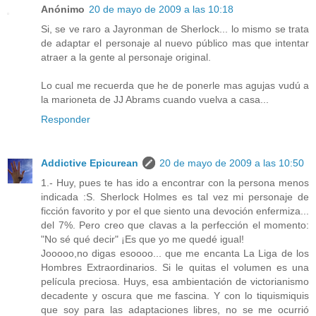
Anónimo
20 de mayo de 2009 a las 10:18
Si, se ve raro a Jayronman de Sherlock... lo mismo se trata
de adaptar el personaje al nuevo público mas que intentar
atraer a la gente al personaje original.
Lo cual me recuerda que he de ponerle mas agujas vudú a
la marioneta de JJ Abrams cuando vuelva a casa...
Responder
Addictive Epicurean
20 de mayo de 2009 a las 10:50
1.- Huy, pues te has ido a encontrar con la persona menos
indicada :S. Sherlock Holmes es tal vez mi personaje de
ficción favorito y por el que siento una devoción enfermiza...
del 7%. Pero creo que clavas a la perfección el momento:
"No sé qué decir" ¡Es que yo me quedé igual!
Jooooo,no digas esoooo... que me encanta La Liga de los
Hombres Extraordinarios. Si le quitas el volumen es una
película preciosa. Huys, esa ambientación de victorianismo
decadente y oscura que me fascina. Y con lo tiquismiquis
que soy para las adaptaciones libres, no se me ocurrió