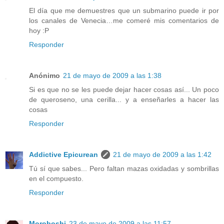
El día que me demuestres que un submarino puede ir por
los canales de Venecia…me comeré mis comentarios de
hoy :P
Responder
Anónimo
21 de mayo de 2009 a las 1:38
Si es que no se les puede dejar hacer cosas así... Un poco
de queroseno, una cerilla... y a enseñarles a hacer las
cosas
Responder
Addictive Epicurean
21 de mayo de 2009 a las 1:42
Tú sí que sabes... Pero faltan mazas oxidadas y sombrillas
en el compuesto.
Responder
Moroboshi
23 de mayo de 2009 a las 11:57