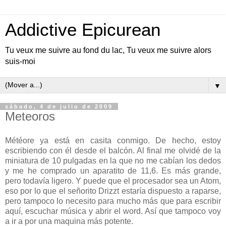
Addictive Epicurean
Tu veux me suivre au fond du lac, Tu veux me suivre alors
suis-moi
▼
sábado, 4 de julio de 2009
Meteoros
Météore ya está en casita conmigo. De hecho, estoy
escribiendo con él desde el balcón. Al final me olvidé de la
miniatura de 10 pulgadas en la que no me cabían los dedos
y me he comprado un aparatito de 11,6. Es más grande,
pero todavía ligero. Y puede que el procesador sea un Atom,
eso por lo que el señorito Drizzt estaría dispuesto a raparse,
pero tampoco lo necesito para mucho más que para escribir
aquí, escuchar música y abrir el word. Así que tampoco voy
a ir a por una maquina más potente.