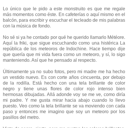
Lo único que le pido a este monstruito es que me regale
más momentos como éste. En cafeterías o aquí mismo en el
balcón, para escribir y escuchar el tecleado de mis palabras
con la música de fondo.
No sé si ya he contado por qué he querido llamarlo Météore.
Aquí la friki, que sigue escuchando como una histérica La
república de los meteoros de Indochine. Hace tiempo dije
que quería que mi vida fuera como un meteoro, y sí, lo sigo
manteniendo. Así que he pensado al respecto.
Últimamente ya no subo fotos, pero mi madre me ha hecho
un vestido nuevo. Es con corte años cincuenta, por debajo
de la rodilla. Está hecho con una tela brillante de color
negro y tiene unas flores de color rojo intenso bien
hermosas dibujadas. Allá adonde voy se me ve, como diría
mi padre. Y me gusta mirar hacia abajo cuando lo llevo
puesto. Veo como la tela brillante se va moviendo con cada
paso y entonces me imagino que soy un meteoro por los
pasillos del metro.