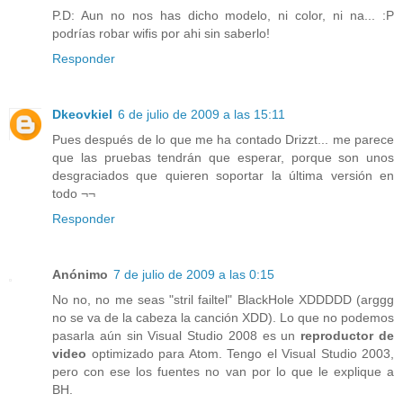
P.D: Aun no nos has dicho modelo, ni color, ni na... :P
podrías robar wifis por ahi sin saberlo!
Responder
Dkeovkiel
6 de julio de 2009 a las 15:11
Pues después de lo que me ha contado Drizzt... me parece
que las pruebas tendrán que esperar, porque son unos
desgraciados que quieren soportar la última versión en
todo ¬¬
Responder
Anónimo
7 de julio de 2009 a las 0:15
No no, no me seas "stril failtel" BlackHole XDDDDD (arggg
no se va de la cabeza la canción XDD). Lo que no podemos
pasarla aún sin Visual Studio 2008 es un
reproductor de
video
optimizado para Atom. Tengo el Visual Studio 2003,
pero con ese los fuentes no van por lo que le explique a
BH.