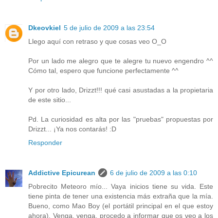
Dkeovkiel
5 de julio de 2009 a las 23:54
Llego aquí con retraso y que cosas veo O_O
Por un lado me alegro que te alegre tu nuevo engendro ^^
Cómo tal, espero que funcione perfectamente ^^
Y por otro lado, Drizzt!!! qué casi asustadas a la propietaria
de este sitio...
Pd. La curiosidad es alta por las "pruebas" propuestas por
Drizzt... ¡Ya nos contarás! :D
Responder
Addictive Epicurean
6 de julio de 2009 a las 0:10
Pobrecito Meteoro mío... Vaya inicios tiene su vida. Este
tiene pinta de tener una existencia más extraña que la mía.
Bueno, como Mao Boy (el portátil principal en el que estoy
ahora). Venga, venga, procedo a informar que os veo a los