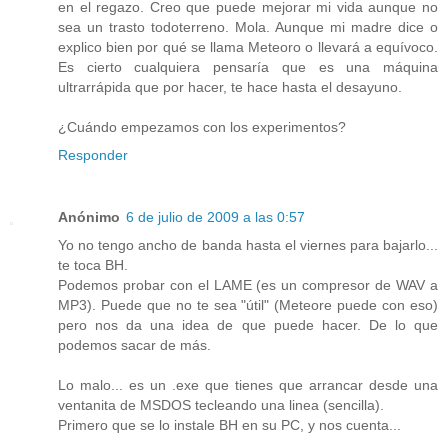
en el regazo. Creo que puede mejorar mi vida aunque no
sea un trasto todoterreno. Mola. Aunque mi madre dice o
explico bien por qué se llama Meteoro o llevará a equívoco.
Es cierto cualquiera pensaría que es una máquina
ultrarrápida que por hacer, te hace hasta el desayuno.
¿Cuándo empezamos con los experimentos?
Responder
Anónimo
6 de julio de 2009 a las 0:57
Yo no tengo ancho de banda hasta el viernes para bajarlo...
te toca BH.
Podemos probar con el LAME (es un compresor de WAV a
MP3). Puede que no te sea "útil" (Meteore puede con eso)
pero nos da una idea de que puede hacer. De lo que
podemos sacar de más.
Lo malo... es un .exe que tienes que arrancar desde una
ventanita de MSDOS tecleando una linea (sencilla).
Primero que se lo instale BH en su PC, y nos cuenta...