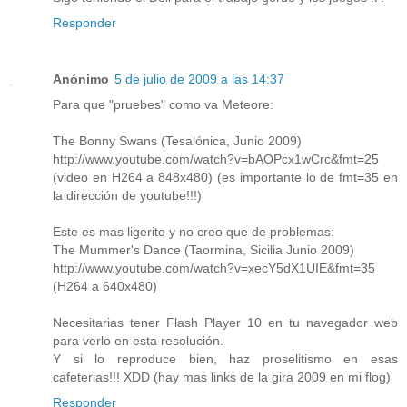
Responder
Anónimo
5 de julio de 2009 a las 14:37
Para que "pruebes" como va Meteore:
The Bonny Swans (Tesalónica, Junio 2009)
http://www.youtube.com/watch?v=bAOPcx1wCrc&fmt=25
(video en H264 a 848x480) (es importante lo de fmt=35 en
la dirección de youtube!!!)
Este es mas ligerito y no creo que de problemas:
The Mummer's Dance (Taormina, Sicilia Junio 2009)
http://www.youtube.com/watch?v=xecY5dX1UIE&fmt=35
(H264 a 640x480)
Necesitarias tener Flash Player 10 en tu navegador web
para verlo en esta resolución.
Y si lo reproduce bien, haz proselitismo en esas
cafeterias!!! XDD (hay mas links de la gira 2009 en mi flog)
Responder