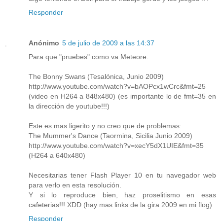
Responder
Anónimo
5 de julio de 2009 a las 14:37
Para que "pruebes" como va Meteore:
The Bonny Swans (Tesalónica, Junio 2009)
http://www.youtube.com/watch?v=bAOPcx1wCrc&fmt=25
(video en H264 a 848x480) (es importante lo de fmt=35 en
la dirección de youtube!!!)
Este es mas ligerito y no creo que de problemas:
The Mummer's Dance (Taormina, Sicilia Junio 2009)
http://www.youtube.com/watch?v=xecY5dX1UIE&fmt=35
(H264 a 640x480)
Necesitarias tener Flash Player 10 en tu navegador web
para verlo en esta resolución.
Y si lo reproduce bien, haz proselitismo en esas
cafeterias!!! XDD (hay mas links de la gira 2009 en mi flog)
Responder