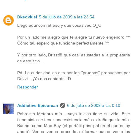
Dkeovkiel
5 de julio de 2009 a las 23:54
Llego aquí con retraso y que cosas veo O_O
Por un lado me alegro que te alegre tu nuevo engendro ^^
Cómo tal, espero que funcione perfectamente ^^
Y por otro lado, Drizzt!!! qué casi asustadas a la propietaria
de este sitio...
Pd. La curiosidad es alta por las "pruebas" propuestas por
Drizzt... ¡Ya nos contarás! :D
Responder
Addictive Epicurean
6 de julio de 2009 a las 0:10
Pobrecito Meteoro mío... Vaya inicios tiene su vida. Este
tiene pinta de tener una existencia más extraña que la mía.
Bueno, como Mao Boy (el portátil principal en el que estoy
ahora). Venga, venga, procedo a informar que os veo a los