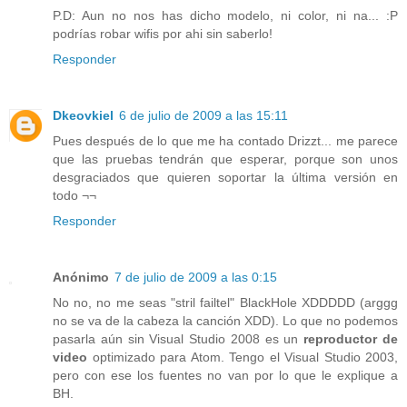
P.D: Aun no nos has dicho modelo, ni color, ni na... :P
podrías robar wifis por ahi sin saberlo!
Responder
Dkeovkiel
6 de julio de 2009 a las 15:11
Pues después de lo que me ha contado Drizzt... me parece
que las pruebas tendrán que esperar, porque son unos
desgraciados que quieren soportar la última versión en
todo ¬¬
Responder
Anónimo
7 de julio de 2009 a las 0:15
No no, no me seas "stril failtel" BlackHole XDDDDD (arggg
no se va de la cabeza la canción XDD). Lo que no podemos
pasarla aún sin Visual Studio 2008 es un
reproductor de
video
optimizado para Atom. Tengo el Visual Studio 2003,
pero con ese los fuentes no van por lo que le explique a
BH.