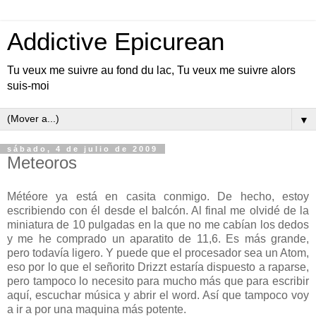
Addictive Epicurean
Tu veux me suivre au fond du lac, Tu veux me suivre alors
suis-moi
▼
sábado, 4 de julio de 2009
Meteoros
Météore ya está en casita conmigo. De hecho, estoy
escribiendo con él desde el balcón. Al final me olvidé de la
miniatura de 10 pulgadas en la que no me cabían los dedos
y me he comprado un aparatito de 11,6. Es más grande,
pero todavía ligero. Y puede que el procesador sea un Atom,
eso por lo que el señorito Drizzt estaría dispuesto a raparse,
pero tampoco lo necesito para mucho más que para escribir
aquí, escuchar música y abrir el word. Así que tampoco voy
a ir a por una maquina más potente.