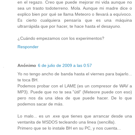
en el regazo. Creo que puede mejorar mi vida aunque no
sea un trasto todoterreno. Mola. Aunque mi madre dice o
explico bien por qué se llama Meteoro o llevará a equívoco.
Es cierto cualquiera pensaría que es una máquina
ultrarrápida que por hacer, te hace hasta el desayuno.
¿Cuándo empezamos con los experimentos?
Responder
Anónimo
6 de julio de 2009 a las 0:57
Yo no tengo ancho de banda hasta el viernes para bajarlo...
te toca BH.
Podemos probar con el LAME (es un compresor de WAV a
MP3). Puede que no te sea "útil" (Meteore puede con eso)
pero nos da una idea de que puede hacer. De lo que
podemos sacar de más.
Lo malo... es un .exe que tienes que arrancar desde una
ventanita de MSDOS tecleando una linea (sencilla).
Primero que se lo instale BH en su PC, y nos cuenta...