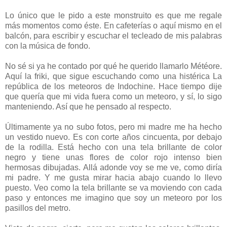
Lo único que le pido a este monstruito es que me regale
más momentos como éste. En cafeterías o aquí mismo en el
balcón, para escribir y escuchar el tecleado de mis palabras
con la música de fondo.
No sé si ya he contado por qué he querido llamarlo Météore.
Aquí la friki, que sigue escuchando como una histérica La
república de los meteoros de Indochine. Hace tiempo dije
que quería que mi vida fuera como un meteoro, y sí, lo sigo
manteniendo. Así que he pensado al respecto.
Últimamente ya no subo fotos, pero mi madre me ha hecho
un vestido nuevo. Es con corte años cincuenta, por debajo
de la rodilla. Está hecho con una tela brillante de color
negro y tiene unas flores de color rojo intenso bien
hermosas dibujadas. Allá adonde voy se me ve, como diría
mi padre. Y me gusta mirar hacia abajo cuando lo llevo
puesto. Veo como la tela brillante se va moviendo con cada
paso y entonces me imagino que soy un meteoro por los
pasillos del metro.