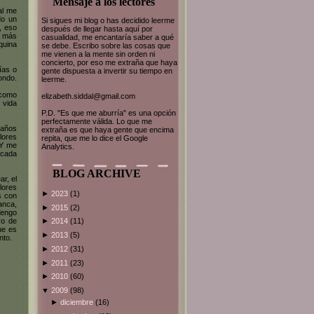
Mensaje a los lectores
al me
do un
Si sigues mi blog o has decidido leerme
, eso
después de llegar hasta aquí por
o más
casualidad, me encantaría saber a qué
quina
se debe. Escribo sobre las cosas que
me vienen a la mente sin orden ni
concierto, por eso me extraña que haya
ías o
gente dispuesta a invertir su tiempo en
ondo.
leerme.
 como
elizabeth.siddal@gmail.com
 vida
P.D. "Es que me aburría" es una opción
perfectamente válida. Lo que me
 años
extraña es que haya gente que encima
flores
repita, que me lo dice el Google
 Y me
Analytics.
 cada
BLOG ARCHIVE
ar, el
olores
►
2023
(1)
s con
anca,
►
2015
(2)
Tengo
ro de
►
2014
(11)
ue es
►
2013
(5)
nto.
►
2012
(31)
►
2011
(23)
►
2010
(60)
▼
2009
(98)
►
diciembre
(16)