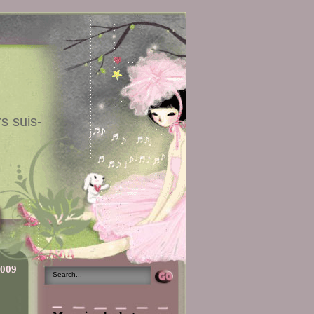
s suis-
2009