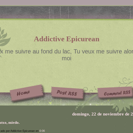
Addictive Epicurean
x me suivre au fond du lac, Tu veux me suivre alor
moi
domingo, 22 de noviembre de 
txo, miedo.
cado por Addictive Epicurean en
0:06