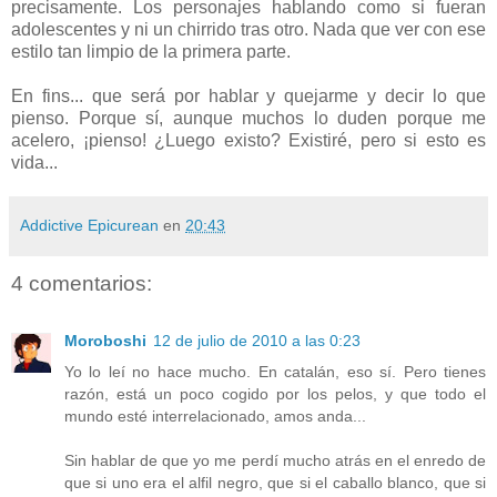
precisamente. Los personajes hablando como si fueran
adolescentes y ni un chirrido tras otro. Nada que ver con ese
estilo tan limpio de la primera parte.
En fins... que será por hablar y quejarme y decir lo que
pienso. Porque sí, aunque muchos lo duden porque me
acelero, ¡pienso! ¿Luego existo? Existiré, pero si esto es
vida...
Addictive Epicurean
en
20:43
4 comentarios:
Moroboshi
12 de julio de 2010 a las 0:23
Yo lo leí no hace mucho. En catalán, eso sí. Pero tienes
razón, está un poco cogido por los pelos, y que todo el
mundo esté interrelacionado, amos anda...
Sin hablar de que yo me perdí mucho atrás en el enredo de
que si uno era el alfil negro, que si el caballo blanco, que si