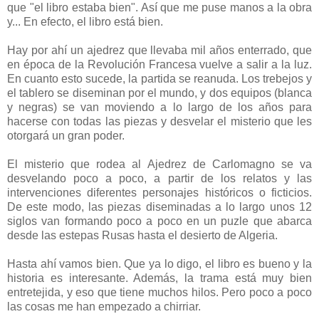
que "el libro estaba bien". Así que me puse manos a la obra
y... En efecto, el libro está bien.
Hay por ahí un ajedrez que llevaba mil años enterrado, que
en época de la Revolución Francesa vuelve a salir a la luz.
En cuanto esto sucede, la partida se reanuda. Los trebejos y
el tablero se diseminan por el mundo, y dos equipos (blanca
y negras) se van moviendo a lo largo de los años para
hacerse con todas las piezas y desvelar el misterio que les
otorgará un gran poder.
El misterio que rodea al Ajedrez de Carlomagno se va
desvelando poco a poco, a partir de los relatos y las
intervenciones diferentes personajes históricos o ficticios.
De este modo, las piezas diseminadas a lo largo unos 12
siglos van formando poco a poco en un puzle que abarca
desde las estepas Rusas hasta el desierto de Algeria.
Hasta ahí vamos bien. Que ya lo digo, el libro es bueno y la
historia es interesante. Además, la trama está muy bien
entretejida, y eso que tiene muchos hilos. Pero poco a poco
las cosas me han empezado a chirriar.