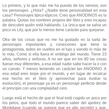
Lo primero, y lo que más me ha puesto de los nervios, son
los personajes. ¿Hola? ¿Nadie tiene personalidad en esta
casa? Personajes típico-tópicos. Creo que ANODINOS es la
palabra. Quitas los nombres propios del libro y eres incapaz
de descubrir quién está hablando. La única que se salva un
poco es Lily, que por lo menos tiene carácter para quejarse.
Otra de las cosas que no me ha gustado es la sarta de
personajes importantes y conexiones que tiene la
protagonista, todos en vueltos en el lujo y siendo lo más de
lo más. Como si ella fuera el ombligo del mundo. Tiene 23
años, señores y señoras. A no ser que en los 80 las cosas
fueran muy diferentes, a esa edad nadie sabe hacer la o con
un canuto. Y menos teniendo un carácter tan ANODINO. A
esa edad eres torpe por el mundo, y en lugar de recalcar
ese hecho en el libro (y aprovechar para ilustrar la
evolución), el peronsaje ya es un personaje perfecto desde
el principio con una complejidad cero.
Luego está el hecho de que el final está cogido un poco por
los pelos, que todo el mundo parece saber del ajedrez de
Montglane (cuando se supone que es alto secreto) y que,