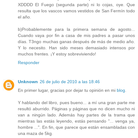
XDDDD El Fuego (segunda parte) ni lo cojas, oye. Que
resulta que los vascos vamos vestidos de San Fermín todo
el año.
b)Probablemente para la primera semana de agosto...
Cuando vaya por fin a casa de mis padres a pasar unos
días. T3ngo muchas ganas después de más de medio año.
Y lo necesito. Han sido meses demasiado intensos por
muchos frentes. ¡Y estoy sobreviviendo!
Responder
Unknown
26 de julio de 2010 a las 18:46
En primer lugar, gracias por dejar tu opinión en mi
blog
.
Y hablando del libro, pues bueno... a mí una gran parte me
resultó aburrido. Páginas y páginas que no dicen mucho ni
van a ningún lado. Además hay partes de la trama que
mientras las estás leyendo, estás pensando "... venga ya,
hombre ...". En fin, que parece que están ensambladas con
una maza de 5kg.