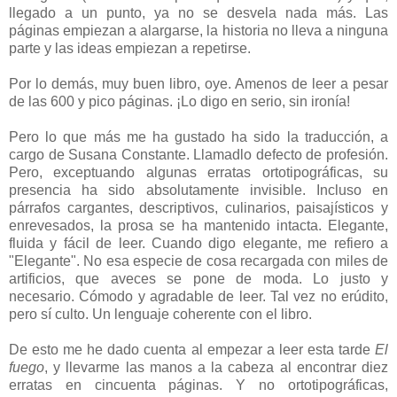
llegado a un punto, ya no se desvela nada más. Las
páginas empiezan a alargarse, la historia no lleva a ninguna
parte y las ideas empiezan a repetirse.
Por lo demás, muy buen libro, oye. Amenos de leer a pesar
de las 600 y pico páginas. ¡Lo digo en serio, sin ironía!
Pero lo que más me ha gustado ha sido la traducción, a
cargo de Susana Constante. Llamadlo defecto de profesión.
Pero, exceptuando algunas erratas ortotipográficas, su
presencia ha sido absolutamente invisible. Incluso en
párrafos cargantes, descriptivos, culinarios, paisajísticos y
enrevesados, la prosa se ha mantenido intacta. Elegante,
fluida y fácil de leer. Cuando digo elegante, me refiero a
"Elegante". No esa especie de cosa recargada con miles de
artificios, que aveces se pone de moda. Lo justo y
necesario. Cómodo y agradable de leer. Tal vez no erúdito,
pero sí culto. Un lenguaje coherente con el libro.
De esto me he dado cuenta al empezar a leer esta tarde
El
fuego
, y llevarme las manos a la cabeza al encontrar diez
erratas en cincuenta páginas. Y no ortotipográficas,