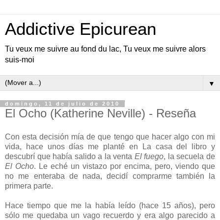
Addictive Epicurean
Tu veux me suivre au fond du lac, Tu veux me suivre alors
suis-moi
▼
domingo, 11 de julio de 2010
El Ocho (Katherine Neville) - Reseña
Con esta decisión mía de que tengo que hacer algo con mi
vida, hace unos días me planté en La casa del libro y
descubrí que había salido a la venta
El fuego
, la secuela de
El Ocho
. Le eché un vistazo por encima, pero, viendo que
no me enteraba de nada, decidí comprarme también la
primera parte.
Hace tiempo que me la había leído (hace 15 años), pero
sólo me quedaba un vago recuerdo y era algo parecido a