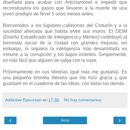
diseñada para acabar con Arkchamonel e impedir que
reconstruyera los pasos que llevaron a la muerte de una
joven prodigio de Nivel 5 unos meses antes.
Bienvenidos a los lúgubres callejones del Cinturón y a la
sociedad alienada que habita entre sus muros. El DEIM
(Diseño Estratificado de Inteligencia y Méritos) contribuyó al
bienestar social de la ciudad con grandes mejoras; sin
embargo, ni siquiera la inteligencia más desarrollada es
inmune a la corrupción y los bajos instintos. Simplemente,
es más fácil que alguien se salga con la suya.
Próximamente en sus librerías (qué más me gustaría). Es
una pequeña bromita literaria que me hizo gracia y que
guardaré en el cuaderno de las ideas, con todas las demás.
Addictive Epicurean
en
17:38
No hay comentarios:
‹
›
Inicio