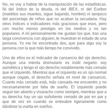
No, no voy a hablar de la manipulación de las estadísticas.
Ni del índice de la deuda, ni del IBEX, ni del Euribor
(malditos sus muertos, sigue bajando, hombre) ni tampoco
del porcentaje de niños que no acaban la secudaria. Hay
otros índices o indicadores más graciosos que esos, pero
con mucho menos prestigio en los medios y no tan
populares. A mí personalmente me gustan los que, tras una
larga convivencia con alguien, te muestran el estado de una
persona. Yo me he encontrado dos, que para algo soy la
persona con la que más tiempo he convivido.
Uno de ellos es el indicador de cansancio del ojo derecho.
Aunque una intenta disimularlo es inútil negarlo: soy
asimétrica y tengo el ojo derecho notablemente más cerrado
que el izquierdo. Mientras que el izquierdo es un ojo normal
aunque cegato, el derecho señala mi nivel de cansancio.
Cuanto más cerrado está, más cansada me encuentro y no
necesariamente por falta de sueño. El izquierdo puede
seguir tan abierto y vivaracho como siempre, mientras que a
su derecha hay un ojo soñoliento cerrado de par en par y
que de vez en cuando se entreabre ligeramente como
dándose la vuelta en sueños.