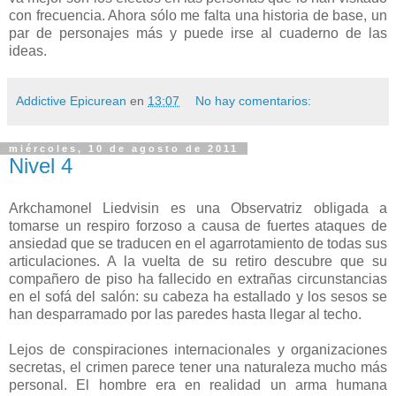
con frecuencia. Ahora sólo me falta una historia de base, un
par de personajes más y puede irse al cuaderno de las
ideas.
Addictive Epicurean
en
13:07
No hay comentarios:
miércoles, 10 de agosto de 2011
Nivel 4
Arkchamonel Liedvisin es una Observatriz obligada a
tomarse un respiro forzoso a causa de fuertes ataques de
ansiedad que se traducen en el agarrotamiento de todas sus
articulaciones. A la vuelta de su retiro descubre que su
compañero de piso ha fallecido en extrañas circunstancias
en el sofá del salón: su cabeza ha estallado y los sesos se
han desparramado por las paredes hasta llegar al techo.
Lejos de conspiraciones internacionales y organizaciones
secretas, el crimen parece tener una naturaleza mucho más
personal. El hombre era en realidad un arma humana