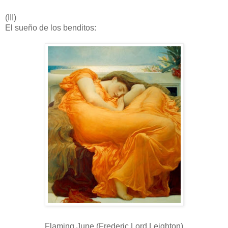
(III)
El sueño de los benditos:
Flaming June (Frederic Lord Leighton)