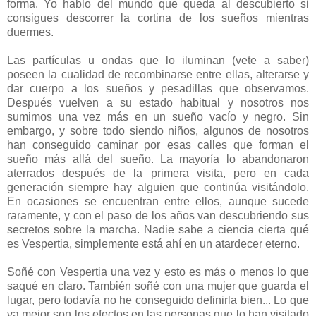
forma. Yo hablo del mundo que queda al descubierto si
consigues descorrer la cortina de los sueños mientras
duermes.
Las partículas u ondas que lo iluminan (vete a saber)
poseen la cualidad de recombinarse entre ellas, alterarse y
dar cuerpo a los sueños y pesadillas que observamos.
Después vuelven a su estado habitual y nosotros nos
sumimos una vez más en un sueño vacío y negro. Sin
embargo, y sobre todo siendo niños, algunos de nosotros
han conseguido caminar por esas calles que forman el
sueño más allá del sueño. La mayoría lo abandonaron
aterrados después de la primera visita, pero en cada
generación siempre hay alguien que continúa visitándolo.
En ocasiones se encuentran entre ellos, aunque sucede
raramente, y con el paso de los años van descubriendo sus
secretos sobre la marcha. Nadie sabe a ciencia cierta qué
es Vespertia, simplemente está ahí en un atardecer eterno.
Soñé con Vespertia una vez y esto es más o menos lo que
saqué en claro. También soñé con una mujer que guarda el
lugar, pero todavía no he conseguido definirla bien... Lo que
va mejor son los efectos en las personas que lo han visitado