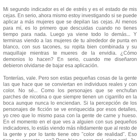
Mi segundo indicador es el de estrés y es el estado de mis
cejas. En serio, ahora mismo estoy investigando si se puede
aplicar a más mujeres que se depilan las cejas. Al menos
para mí, es lo primero que descuidas cuando no tienes
tiempo para nada. Luego ya viene todo lo demás... Y
terminas viendo a las mujeres de tu alrededor de punta en
blanco, con sus tacones, su ropita bien combinada y su
maquillaje mientras te mueres de la envidia. ¿Cómo
demonios lo hacen? En serio, cuando me diseñaron
debieron olvidarse de bajar esa aplicación.
Tonterías, vale. Pero son estas pequeñas cosas de la gente
las que hace que se conviertan en individuos reales y con
color. No sé... Como los personajes que se enchufan
parches de nicotina o que siempre tienen un cigarrillo en la
boca aunque nunca lo enciendan. Si la percepción de los
personajes de ficción se ve enriquecida por esos detalles,
yo creo que lo mismo pasa con la gente de carne y hueso.
En el momento en el que ves a alguien con sus pequeños
indicadores, lo estás viendo más nítidamente que al resto de
la gente y por lo tanto tiene otro "color de realidad". Eso