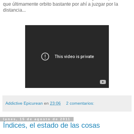
que últimamente orbito bastante por ahí a juzgar por la
distancia...
Addictive Epicurean
en
23:06
2 comentarios:
lunes, 15 de agosto de 2011
Índices, el estado de las cosas