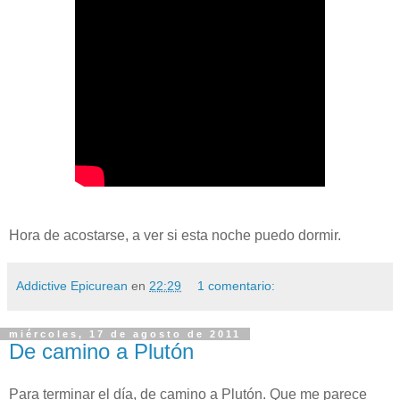
Hora de acostarse, a ver si esta noche puedo dormir.
Addictive Epicurean
en
22:29
1 comentario:
miércoles, 17 de agosto de 2011
De camino a Plutón
Para terminar el día, de camino a Plutón. Que me parece