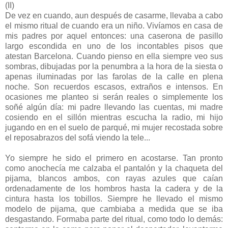
(II)
De vez en cuando, aun después de casarme, llevaba a cabo
el mismo ritual de cuando era un niño. Vivíamos en casa de
mis padres por aquel entonces: una caserona de pasillo
largo escondida en uno de los incontables pisos que
atestan Barcelona. Cuando pienso en ella siempre veo sus
sombras, dibujadas por la penumbra a la hora de la siesta o
apenas iluminadas por las farolas de la calle en plena
noche. Son recuerdos escasos, extraños e intensos. En
ocasiones me planteo si serán reales o simplemente los
soñé algún día: mi padre llevando las cuentas, mi madre
cosiendo en el sillón mientras escucha la radio, mi hijo
jugando en en el suelo de parqué, mi mujer recostada sobre
el reposabrazos del sofá viendo la tele...
Yo siempre he sido el primero en acostarse. Tan pronto
como anochecía me calzaba el pantalón y la chaqueta del
pijama, blancos ambos, con rayas azules que caían
ordenadamente de los hombros hasta la cadera y de la
cintura hasta los tobillos. Siempre he llevado el mismo
modelo de pijama, que cambiaba a medida que se iba
desgastando. Formaba parte del ritual, como todo lo demás: