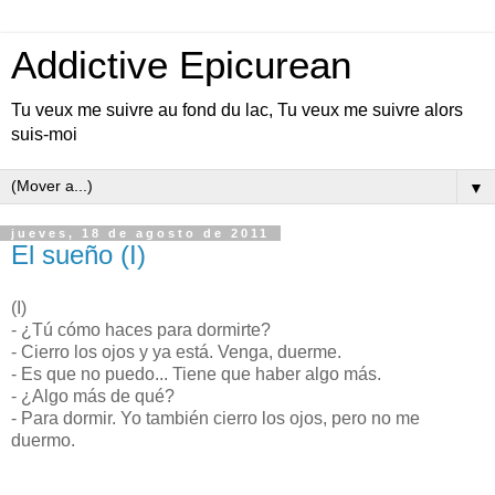
Addictive Epicurean
Tu veux me suivre au fond du lac, Tu veux me suivre alors
suis-moi
▼
jueves, 18 de agosto de 2011
El sueño (I)
(I)
- ¿Tú cómo haces para dormirte?
- Cierro los ojos y ya está. Venga, duerme.
- Es que no puedo... Tiene que haber algo más.
- ¿Algo más de qué?
- Para dormir. Yo también cierro los ojos, pero no me
duermo.