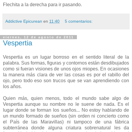
Flechita a la derecha para ir pasando.
Addictive Epicurean
en
11:40
5 comentarios:
viernes, 12 de agosto de 2011
Vespertia
Vespertia es un lugar borroso en el sentido literal de la
palabra. Sus formas, figuras y contornos están desdibujados
como si fueran visiones de unos ojos miopes. En ocasiones
la manera más clara de ver las cosas es por el rabillo del
ojo, pero todo eso son trucos que se van aprendiendo con
los años.
Quien más, quien menos, todo el mundo sabe algo de
Vespertia aunque su nombre no le suene de nada. Es el
lugar donde se forman los sueños... No estoy hablando de
un mundo formado de sueños (sin orden ni concierto como
el País de las Maravillas) ni tampoco de una fábrica
subterránea donde alguna criatura sobrenatural les da