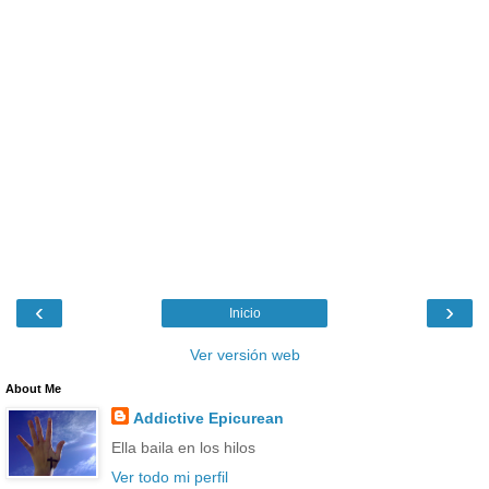
‹
›
Inicio
Ver versión web
About Me
Addictive Epicurean
Ella baila en los hilos
Ver todo mi perfil