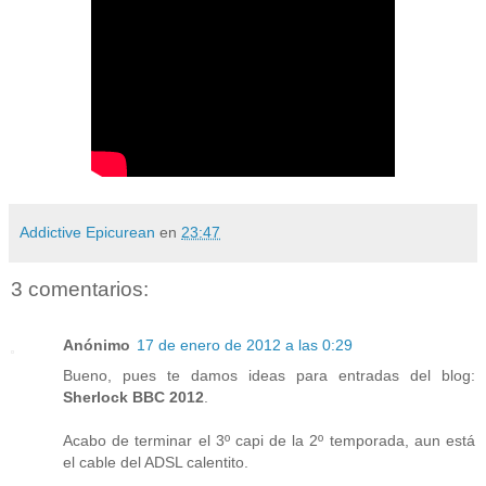
Addictive Epicurean
en
23:47
3 comentarios:
Anónimo
17 de enero de 2012 a las 0:29
Bueno, pues te damos ideas para entradas del blog:
Sherlock BBC 2012
.
Acabo de terminar el 3º capi de la 2º temporada, aun está
el cable del ADSL calentito.