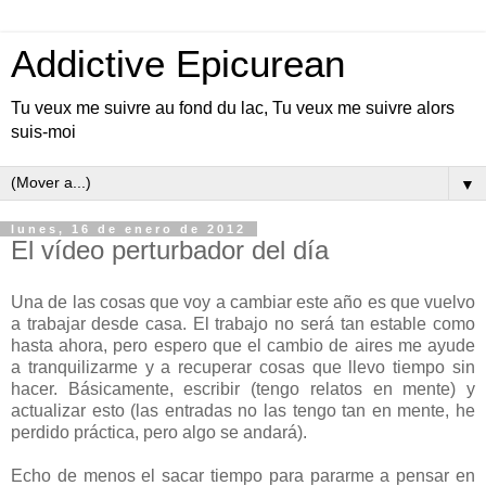
Addictive Epicurean
Tu veux me suivre au fond du lac, Tu veux me suivre alors
suis-moi
▼
lunes, 16 de enero de 2012
El vídeo perturbador del día
Una de las cosas que voy a cambiar este año es que vuelvo
a trabajar desde casa. El trabajo no será tan estable como
hasta ahora, pero espero que el cambio de aires me ayude
a tranquilizarme y a recuperar cosas que llevo tiempo sin
hacer. Básicamente, escribir (tengo relatos en mente) y
actualizar esto (las entradas no las tengo tan en mente, he
perdido práctica, pero algo se andará).
Echo de menos el sacar tiempo para pararme a pensar en