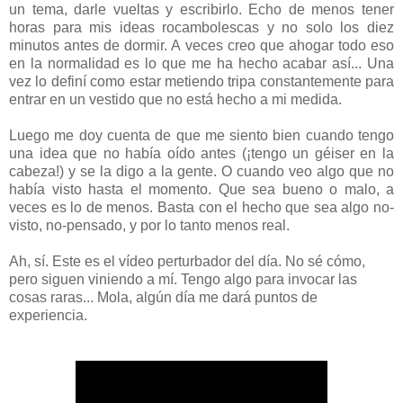
un tema, darle vueltas y escribirlo. Echo de menos tener
horas para mis ideas rocambolescas y no solo los diez
minutos antes de dormir. A veces creo que ahogar todo eso
en la normalidad es lo que me ha hecho acabar así... Una
vez lo definí como estar metiendo tripa constantemente para
entrar en un vestido que no está hecho a mi medida.
Luego me doy cuenta de que me siento bien cuando tengo
una idea que no había oído antes (¡tengo un géiser en la
cabeza!) y se la digo a la gente. O cuando veo algo que no
había visto hasta el momento. Que sea bueno o malo, a
veces es lo de menos. Basta con el hecho que sea algo no-
visto, no-pensado, y por lo tanto menos real.
Ah, sí. Este es el vídeo perturbador del día. No sé cómo,
pero siguen viniendo a mí. Tengo algo para invocar las
cosas raras... Mola, algún día me dará puntos de
experiencia.