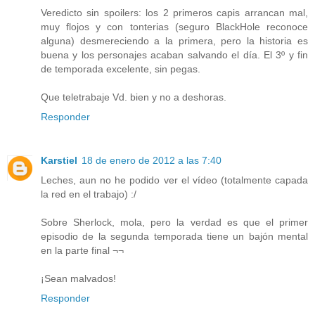
Veredicto sin spoilers: los 2 primeros capis arrancan mal,
muy flojos y con tonterias (seguro BlackHole reconoce
alguna) desmereciendo a la primera, pero la historia es
buena y los personajes acaban salvando el día. El 3º y fin
de temporada excelente, sin pegas.
Que teletrabaje Vd. bien y no a deshoras.
Responder
Karstiel
18 de enero de 2012 a las 7:40
Leches, aun no he podido ver el vídeo (totalmente capada
la red en el trabajo) :/
Sobre Sherlock, mola, pero la verdad es que el primer
episodio de la segunda temporada tiene un bajón mental
en la parte final ¬¬
¡Sean malvados!
Responder