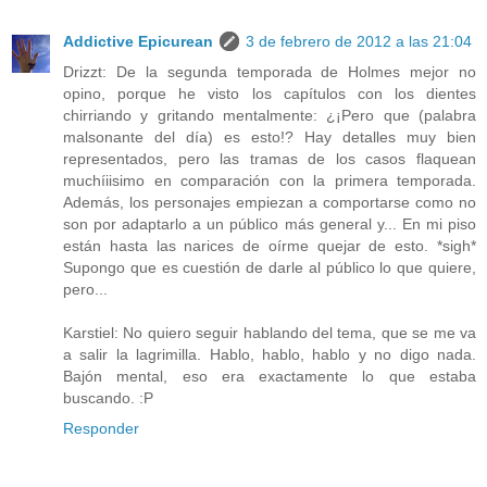
Addictive Epicurean
3 de febrero de 2012 a las 21:04
Drizzt: De la segunda temporada de Holmes mejor no
opino, porque he visto los capítulos con los dientes
chirriando y gritando mentalmente: ¿¡Pero que (palabra
malsonante del día) es esto!? Hay detalles muy bien
representados, pero las tramas de los casos flaquean
muchíiisimo en comparación con la primera temporada.
Además, los personajes empiezan a comportarse como no
son por adaptarlo a un público más general y... En mi piso
están hasta las narices de oírme quejar de esto. *sigh*
Supongo que es cuestión de darle al público lo que quiere,
pero...
Karstiel: No quiero seguir hablando del tema, que se me va
a salir la lagrimilla. Hablo, hablo, hablo y no digo nada.
Bajón mental, eso era exactamente lo que estaba
buscando. :P
Responder