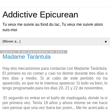
Addictive Epicurean
Tu veux me suivre au fond du lac, Tu veux me suivre alors
suis-moi
▼
jueves, 8 de noviembre de 2012
Madame Tarántula
Hay dos mecanismos para contactar con Madame Tarántula.
El primero es no comer y casi no dormir durante tres días o
tres días y medio. Si al cabo de este período no ha
aparecido, es que no le interesa aparecer. Si todo va bien, lo
tengo programado para los días 20, 21 y 22 de noviembre.
El segundo es entrar en el baño de madrugada, donde la vi
por primera vez. Tenía 19 años y ahora mismo se me hace
raro pensar que una vez fuera tan joven... Me he acercado a