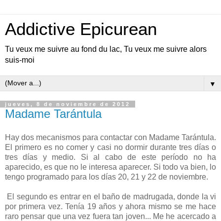
Addictive Epicurean
Tu veux me suivre au fond du lac, Tu veux me suivre alors
suis-moi
▼
jueves, 8 de noviembre de 2012
Madame Tarántula
Hay dos mecanismos para contactar con Madame Tarántula.
El primero es no comer y casi no dormir durante tres días o
tres días y medio. Si al cabo de este período no ha
aparecido, es que no le interesa aparecer. Si todo va bien, lo
tengo programado para los días 20, 21 y 22 de noviembre.
El segundo es entrar en el baño de madrugada, donde la vi
por primera vez. Tenía 19 años y ahora mismo se me hace
raro pensar que una vez fuera tan joven... Me he acercado a