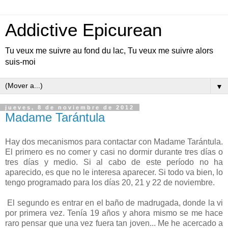
Addictive Epicurean
Tu veux me suivre au fond du lac, Tu veux me suivre alors
suis-moi
▼
jueves, 8 de noviembre de 2012
Madame Tarántula
Hay dos mecanismos para contactar con Madame Tarántula.
El primero es no comer y casi no dormir durante tres días o
tres días y medio. Si al cabo de este período no ha
aparecido, es que no le interesa aparecer. Si todo va bien, lo
tengo programado para los días 20, 21 y 22 de noviembre.
El segundo es entrar en el baño de madrugada, donde la vi
por primera vez. Tenía 19 años y ahora mismo se me hace
raro pensar que una vez fuera tan joven... Me he acercado a