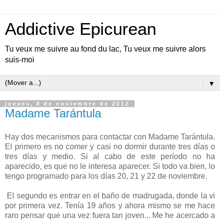
Addictive Epicurean
Tu veux me suivre au fond du lac, Tu veux me suivre alors
suis-moi
▼
jueves, 8 de noviembre de 2012
Madame Tarántula
Hay dos mecanismos para contactar con Madame Tarántula.
El primero es no comer y casi no dormir durante tres días o
tres días y medio. Si al cabo de este período no ha
aparecido, es que no le interesa aparecer. Si todo va bien, lo
tengo programado para los días 20, 21 y 22 de noviembre.
El segundo es entrar en el baño de madrugada, donde la vi
por primera vez. Tenía 19 años y ahora mismo se me hace
raro pensar que una vez fuera tan joven... Me he acercado a