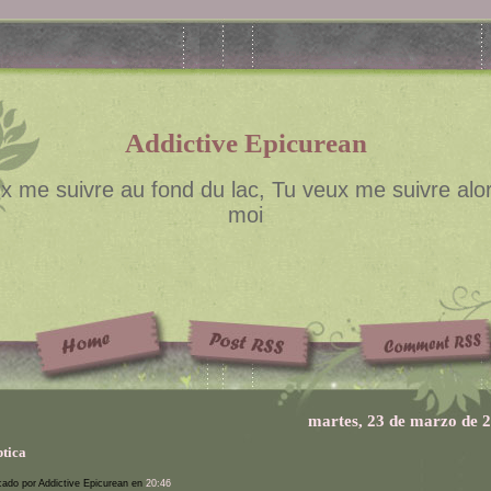
Addictive Epicurean
x me suivre au fond du lac, Tu veux me suivre alor
moi
martes, 23 de marzo de 
ptica
cado por Addictive Epicurean en
20:46