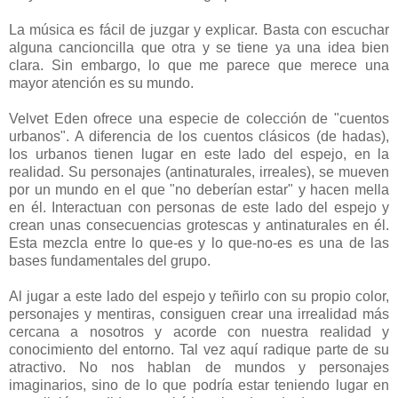
La música es fácil de juzgar y explicar. Basta con escuchar
alguna cancioncilla que otra y se tiene ya una idea bien
clara. Sin embargo, lo que me parece que merece una
mayor atención es su mundo.
Velvet Eden ofrece una especie de colección de "cuentos
urbanos". A diferencia de los cuentos clásicos (de hadas),
los urbanos tienen lugar en este lado del espejo, en la
realidad. Su personajes (antinaturales, irreales), se mueven
por un mundo en el que "no deberían estar" y hacen mella
en él. Interactuan con personas de este lado del espejo y
crean unas consecuencias grotescas y antinaturales en él.
Esta mezcla entre lo que-es y lo que-no-es es una de las
bases fundamentales del grupo.
Al jugar a este lado del espejo y teñirlo con su propio color,
personajes y mentiras, consiguen crear una irrealidad más
cercana a nosotros y acorde con nuestra realidad y
conocimiento del entorno. Tal vez aquí radique parte de su
atractivo. No nos hablan de mundos y personajes
imaginarios, sino de lo que podría estar teniendo lugar en