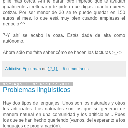
pille más cerca. Ahí te darán otro impreso que te ayudan
igualmente a rellenar y te piden que digas cuanto quieres
cotizar. Por ser menor de 30 se te puede quedar en 150
euros al mes, lo que está muy bien cuando empiezas el
negocio ^^
7-Y ahí se acabó la cosa. Estás dada de alta como
autónomo.
Ahora sólo me falta saber cómo se hacen las facturas >_<>
Addictive Epicurean
en
17:11
5 comentarios:
domingo, 15 de abril de 2007
Problemas lingüísticos
Hay dos tipos de lenguajes. Unos son los naturales y otros
los artificiales. Los naturales son los que se generan de
manera natural en una comunidad y los artificiales... Pues
los que se han hecho queriendo (vamos, del esperanto a los
lenguajes de programación).