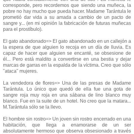
corresponde, pero recordemos que siendo una muñeca, la
pobre no hay mucho que pueda hacer. Madame Tarántula le
prometió dar vida a su amada a cambio de un pacto de
sangre y... (en mi opinión la fabricación de futuras muñecas
para el prostíbulo).
El gato abandonado=> El gato abandonado en un callejón a
la espera de que alguien lo recoja en un día de lluvia. Es
capaz de hacer que alguien se encanté, se obsesione de
él... Pero está maldito a convertirse en una bestia y dejar
marcas de garras en la espalda de la víctima. Creo que sólo
"ataca" mujeres.
La vendedora de flores=> Una de las presas de Madame
Tarántula. Lo único que quedó de ella fue una gota de
sangre roja muy roja en una sábana de lino blanco muy
blanco. Fue en la suite de un hotel. No creo que la matara...
M.Tarántula sólo se la llevo.
El hombre sin rostro=> Un joven sin rostro encerrado en una
habitación, que llega a enamorarse de un ser
absolutamente hermoso que observa obsesionado a través