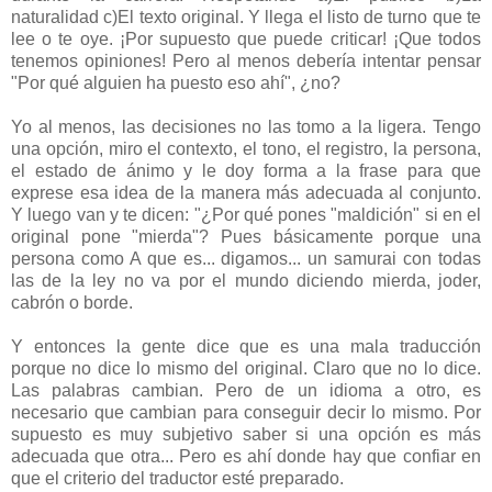
naturalidad c)El texto original. Y llega el listo de turno que te
lee o te oye. ¡Por supuesto que puede criticar! ¡Que todos
tenemos opiniones! Pero al menos debería intentar pensar
"Por qué alguien ha puesto eso ahí", ¿no?
Yo al menos, las decisiones no las tomo a la ligera. Tengo
una opción, miro el contexto, el tono, el registro, la persona,
el estado de ánimo y le doy forma a la frase para que
exprese esa idea de la manera más adecuada al conjunto.
Y luego van y te dicen: "¿Por qué pones "maldición" si en el
original pone "mierda"? Pues básicamente porque una
persona como A que es... digamos... un samurai con todas
las de la ley no va por el mundo diciendo mierda, joder,
cabrón o borde.
Y entonces la gente dice que es una mala traducción
porque no dice lo mismo del original. Claro que no lo dice.
Las palabras cambian. Pero de un idioma a otro, es
necesario que cambian para conseguir decir lo mismo. Por
supuesto es muy subjetivo saber si una opción es más
adecuada que otra... Pero es ahí donde hay que confiar en
que el criterio del traductor esté preparado.