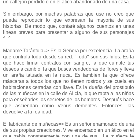
un callejón perdido o en el ático abandonado de una casa.
Sin embargo, por muchas palabras que use no creo que
pueda reproducir lo que expresan la mayoría de sus
historias. De modo que, contaré algunos cuentos en unas
líneas breves para presentar a alguno de sus personajes
^_^
Madame Tarántula=> Es la Señora por excelencia. La araña
que controla todo desde su red. "Todo" son sus hilos. Es la
que hace firmar contratos con sangre, la que cumple tus
deseos a cambio, la que busca vendedoras de flores y lleva
un araña tatuada en la nuca. Es también la que ofrece
máscaras a todos los que no tienen rostros y se cuela en
habitaciones cerradas con llave. Es la dueña del prostíbulo
de las muñecas en la calle de Alicia, la que rapta a las niñas
para enseñarles los secretos de los hombres. Después hace
que asciendan como Venus dementes. Entonces, las
devuelve a la realidad.
El fabricante de muñecas=> Es un señor enamorado de una
de sus propias creaciones. Vive encerrado en un ático en el
que habla constatemente con una de sus . La muñeca le