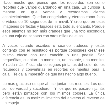
Hace mucho que pienso que los recuerdos son como
recortes que vamos guardando en una caja. Es curiosa la
manera en que vemos y recordamos ciertos
acontecimientos. Quedan congelados y eternos como fotos
o videos de 10 segundos de mi móvil. Y creo que en esas
imágenes perfectas y fugaces está todo su encanto. Porque
esos alientos no son más grandes que una foto escondida
en una caja de zapatos con otros miles de ellas.
A veces cuando escribes o cuando traduces y estás
contento con el resultado es porque consigues crear ese
mismo efecto con una canción o una poesía. Son
pequeñitas, cuentan un momento, un instante, una mentira.
Y nada más. Y cuando consigues pintarlas del color de los
recuerdos y convertirlas en recortes de mentira para la
caja... Te da la impresión de que has hecho algo bueno.
Lo más gracioso es que ahí se juntan los recortes. Los que
son de verdad y sucedieron. Y los que no pasaron jamás
pero están pintados con los mismos colores. La única
diferencia es un matiz milimetrico del anverso al reverso de
un espejo.