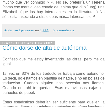
mucho que ver conmigo >_<. No sé, preferiría un Helena
(como ese maravilloso estado del anima que dijo Jung), una
Elizabeth (que las hay interesantes en la literatura...) No
sé... estar asociada a otras ideas más... Interesantes :P
Addictive Epicurean
en
13:14
6 comentarios:
lunes, 16 de abril de 2007
Cómo darse de alta de autónoma
Confieso que me estoy inventando las cifras, pero me da
igual.
Tal vez un 80% de los traductores trabaja como autónomo.
Es decir, no estamos en plantilla de nadie, sino en bolsas de
traducción. Cuando alguien nos necesita nos llaman.
Cuando no, ahí te quedas. Esas maravillosas cajas de
pañuelos de papel.
Estas estadísticas deberían ser suficiente para que en la
carrera te dieran una mínima orientación de cómo funcionan