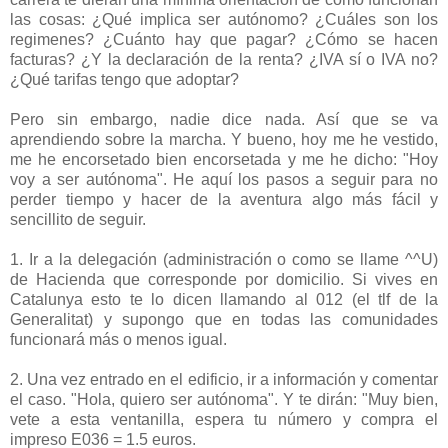
las cosas: ¿Qué implica ser autónomo? ¿Cuáles son los
regimenes? ¿Cuánto hay que pagar? ¿Cómo se hacen
facturas? ¿Y la declaración de la renta? ¿IVA sí o IVA no?
¿Qué tarifas tengo que adoptar?
Pero sin embargo, nadie dice nada. Así que se va
aprendiendo sobre la marcha. Y bueno, hoy me he vestido,
me he encorsetado bien encorsetada y me he dicho: "Hoy
voy a ser autónoma". He aquí los pasos a seguir para no
perder tiempo y hacer de la aventura algo más fácil y
sencillito de seguir.
1. Ir a la delegación (administración o como se llame ^^U)
de Hacienda que corresponde por domicilio. Si vives en
Catalunya esto te lo dicen llamando al 012 (el tlf de la
Generalitat) y supongo que en todas las comunidades
funcionará más o menos igual.
2. Una vez entrado en el edificio, ir a información y comentar
el caso. "Hola, quiero ser autónoma". Y te dirán: "Muy bien,
vete a esta ventanilla, espera tu número y compra el
impreso E036 = 1.5 euros.