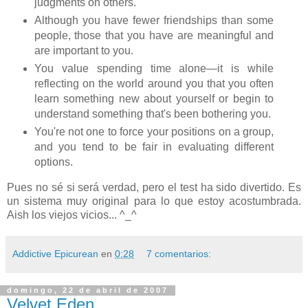
judgments on others.
Although you have fewer friendships than some
people, those that you have are meaningful and
are important to you.
You value spending time alone—it is while
reflecting on the world around you that you often
learn something new about yourself or begin to
understand something that's been bothering you.
You're not one to force your positions on a group,
and you tend to be fair in evaluating different
options.
Pues no sé si será verdad, pero el test ha sido divertido. Es
un sistema muy original para lo que estoy acostumbrada.
Aish los viejos vicios... ^_^
Addictive Epicurean
en
0:28
7 comentarios:
domingo, 22 de abril de 2007
Velvet Eden