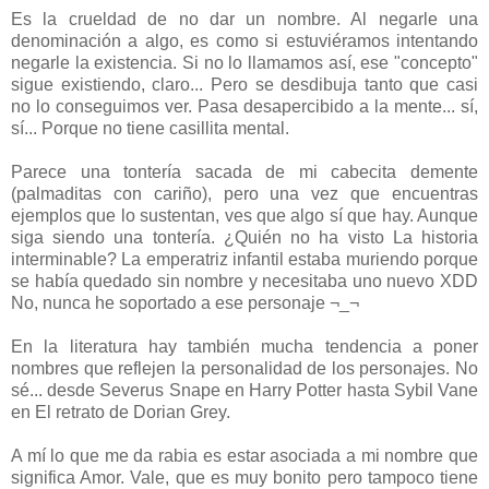
Es la crueldad de no dar un nombre. Al negarle una
denominación a algo, es como si estuviéramos intentando
negarle la existencia. Si no lo llamamos así, ese "concepto"
sigue existiendo, claro... Pero se desdibuja tanto que casi
no lo conseguimos ver. Pasa desapercibido a la mente... sí,
sí... Porque no tiene casillita mental.
Parece una tontería sacada de mi cabecita demente
(palmaditas con cariño), pero una vez que encuentras
ejemplos que lo sustentan, ves que algo sí que hay. Aunque
siga siendo una tontería. ¿Quién no ha visto La historia
interminable? La emperatriz infantil estaba muriendo porque
se había quedado sin nombre y necesitaba uno nuevo XDD
No, nunca he soportado a ese personaje ¬_¬
En la literatura hay también mucha tendencia a poner
nombres que reflejen la personalidad de los personajes. No
sé... desde Severus Snape en Harry Potter hasta Sybil Vane
en El retrato de Dorian Grey.
A mí lo que me da rabia es estar asociada a mi nombre que
significa Amor. Vale, que es muy bonito pero tampoco tiene