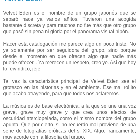
Velvet Eden es el nombre de un grupo japonés que se
separó hace ya varios añitos. Tuvieron una acogida
bastante discreta y para muchos no fue más que otro grupo
que pasó sin pena ni gloria por el panorama visual nipón.
Hacer esta catalogación me parece algo un poco triste. No
ya solamente por ser seguidora del grupo, sino porque
desde el momento en que ofrecen algo que nadie más
puede ofrecer... Ya merecen un respeto, creo yo. Así que hoy
lo reivindico, jeje.
Tal vez la característica principal de Velvet Eden sea el
grotesco en las historias y en el ambiente. Ese mal rollito
que acaba atrayendo, para que todos nos aclaremos.
La música es de base electrónica, a la que se une una voz
grave, grave muy grave y que crea unos efectos de
oscuridad aterciopelada, como el mismo nombre del grupo
apunta. Que por cierto, si no recuerdo mal proviene de una
serie de fotografías eróticas del s. XIX. Algo, francamente,
muy acorde con la filosofía del grupo.