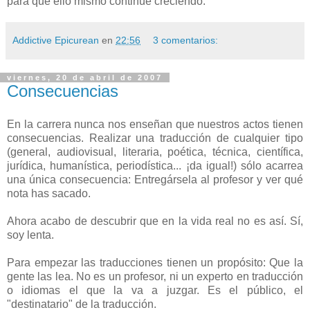
para que ello mismo continúe creciendo.
Addictive Epicurean
en
22:56
3 comentarios:
viernes, 20 de abril de 2007
Consecuencias
En la carrera nunca nos enseñan que nuestros actos tienen
consecuencias. Realizar una traducción de cualquier tipo
(general, audiovisual, literaria, poética, técnica, científica,
jurídica, humanística, periodística... ¡da igual!) sólo acarrea
una única consecuencia: Entregársela al profesor y ver qué
nota has sacado.
Ahora acabo de descubrir que en la vida real no es así. Sí,
soy lenta.
Para empezar las traducciones tienen un propósito: Que la
gente las lea. No es un profesor, ni un experto en traducción
o idiomas el que la va a juzgar. Es el público, el
"destinatario" de la traducción.