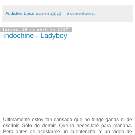
Addictive Epicurean
en
23:50
6 comentarios:
jueves, 19 de abril de 2007
Indochine - Ladyboy
Últimamente estoy tan cansada que no tengo ganas ni de
escribir. Sólo de dormir. Que lo necesitaré para mañana.
Pero antes de acostarme un cuentencito. Y un video de