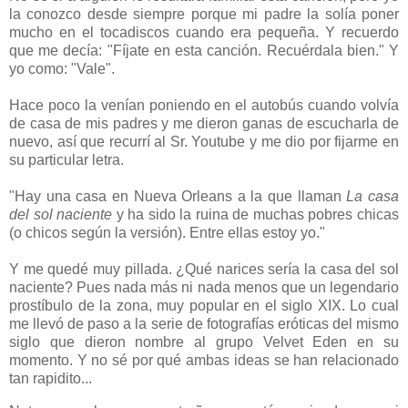
la conozco desde siempre porque mi padre la solía poner
mucho en el tocadiscos cuando era pequeña. Y recuerdo
que me decía: "Fíjate en esta canción. Recuérdala bien." Y
yo como: "Vale".
Hace poco la venían poniendo en el autobús cuando volvía
de casa de mis padres y me dieron ganas de escucharla de
nuevo, así que recurrí al Sr. Youtube y me dio por fijarme en
su particular letra.
"Hay una casa en Nueva Orleans a la que llaman
La casa
del sol naciente
y ha sido la ruina de muchas pobres chicas
(o chicos según la versión). Entre ellas estoy yo."
Y me quedé muy pillada. ¿Qué narices sería la casa del sol
naciente? Pues nada más ni nada menos que un legendario
prostíbulo de la zona, muy popular en el siglo XIX. Lo cual
me llevó de paso a la serie de fotografías eróticas del mismo
siglo que dieron nombre al grupo Velvet Eden en su
momento. Y no sé por qué ambas ideas se han relacionado
tan rapidito...