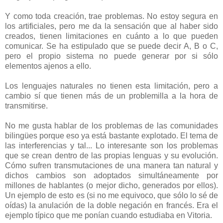
Y como toda creación, trae problemas. No estoy segura en
los artificiales, pero me da la sensación que al haber sido
creados, tienen limitaciones en cuánto a lo que pueden
comunicar. Se ha estipulado que se puede decir A, B o C,
pero el propio sistema no puede generar por si sólo
elementos ajenos a ello.
Los lenguajes naturales no tienen esta limitación, pero a
cambio sí que tienen más de un problemilla a la hora de
transmitirse.
No me gusta hablar de los problemas de las comunidades
bilingües porque eso ya está bastante explotado. El tema de
las interferencias y tal... Lo interesante son los problemas
que se crean dentro de las propias lenguas y su evolución.
Cómo sufren transmutaciones de una manera tan natural y
dichos cambios son adoptados simultáneamente por
millones de hablantes (o mejor dicho, generados por ellos).
Un ejemplo de esto es (si no me equivoco, que sólo lo sé de
oídas) la anulación de la doble negación en francés. Era el
ejemplo típico que me ponían cuando estudiaba en Vitoria.