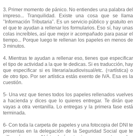
3. Primer momento de pánico. No entiendes una palabra del
impreso... Tranquilidad. Existe una cosa que se llama
"Información Tributaria". Es un servicio público y gratuito en
el que te ayudan a rellenar los formularios. Eso sí, hay unas
colas increíbles, así que mejor ir acompañado para pasar el
tiempo... Porque luego te rellenan los papeles en menos de
3 minutos.
4. Mientras te ayudan a rellenar eso, tienes que especificar
el tipo de actividad a la que te dedicas. Si es traducción, hay
que especificar si es literaria/audiovisual/etc. (=artística) o
de otro tipo. Por ser artística estás exento de IVA. Esa es la
cuestión.
5- Una vez que tienes todos los papeles rellenados vuelves
a hacienda y dices que lo quieres entregar. Te dirán que
vayas a otra ventanilla. Lo entregas y la primera fase está
terminada.
6- Con toda la carpeta de papeles y una fotocopia del DNI te
presentas en la delegación de la Seguridad Social que te