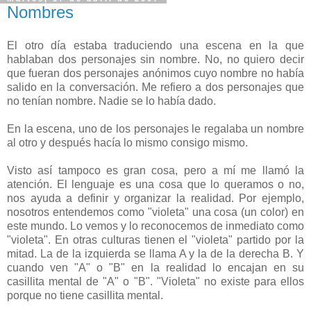
Nombres
El otro día estaba traduciendo una escena en la que
hablaban dos personajes sin nombre. No, no quiero decir
que fueran dos personajes anónimos cuyo nombre no había
salido en la conversación. Me refiero a dos personajes que
no tenían nombre. Nadie se lo había dado.
En la escena, uno de los personajes le regalaba un nombre
al otro y después hacía lo mismo consigo mismo.
Visto así tampoco es gran cosa, pero a mí me llamó la
atención. El lenguaje es una cosa que lo queramos o no,
nos ayuda a definir y organizar la realidad. Por ejemplo,
nosotros entendemos como "violeta" una cosa (un color) en
este mundo. Lo vemos y lo reconocemos de inmediato como
"violeta". En otras culturas tienen el "violeta" partido por la
mitad. La de la izquierda se llama A y la de la derecha B. Y
cuando ven "A" o "B" en la realidad lo encajan en su
casillita mental de "A" o "B". "Violeta" no existe para ellos
porque no tiene casillita mental.