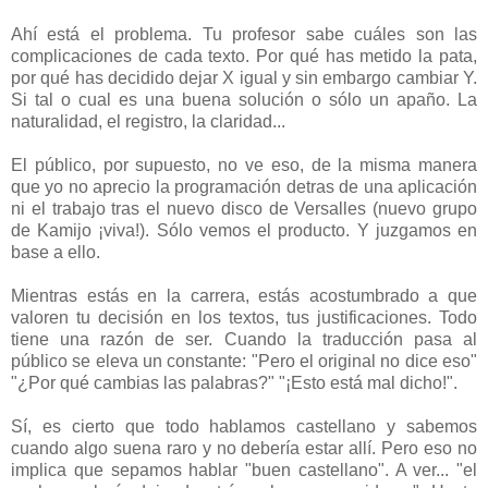
Ahí está el problema. Tu profesor sabe cuáles son las
complicaciones de cada texto. Por qué has metido la pata,
por qué has decidido dejar X igual y sin embargo cambiar Y.
Si tal o cual es una buena solución o sólo un apaño. La
naturalidad, el registro, la claridad...
El público, por supuesto, no ve eso, de la misma manera
que yo no aprecio la programación detras de una aplicación
ni el trabajo tras el nuevo disco de Versalles (nuevo grupo
de Kamijo ¡viva!). Sólo vemos el producto. Y juzgamos en
base a ello.
Mientras estás en la carrera, estás acostumbrado a que
valoren tu decisión en los textos, tus justificaciones. Todo
tiene una razón de ser. Cuando la traducción pasa al
público se eleva un constante: "Pero el original no dice eso"
"¿Por qué cambias las palabras?" "¡Esto está mal dicho!".
Sí, es cierto que todo hablamos castellano y sabemos
cuando algo suena raro y no debería estar allí. Pero eso no
implica que sepamos hablar "buen castellano". A ver... "el