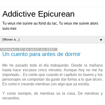
Addictive Epicurean
Tu veux me suivre au fond du lac, Tu veux me suivre alors
suis-moi
▼
viernes, 27 de abril de 2007
Un cuento para antes de dormir
Me he pasado todo el día trabajando. Desde la mañana
hasta hace escasos cinco minutos. Aunque hoy no me ha
importado... Es cierto que cuando el capítulo es bueno y los
personajes se comportan da gusto dar forma a lo que dicen.
Es como ir creando mentiras con algo que ya existía.
Y como siempre, de mentiras va la cosa. De mentiras y
recuerdos.