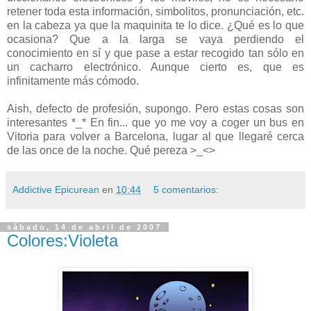
retener toda esta información, simbolitos, pronunciación, etc.
en la cabeza ya que la maquinita te lo dice. ¿Qué es lo que
ocasiona? Que a la larga se vaya perdiendo el
conocimiento en sí y que pase a estar recogido tan sólo en
un cacharro electrónico. Aunque cierto es, que es
infinitamente más cómodo.
Aish, defecto de profesión, supongo. Pero estas cosas son
interesantes *_* En fin... que yo me voy a coger un bus en
Vitoria para volver a Barcelona, lugar al que llegaré cerca
de las once de la noche. Qué pereza >_<>
Addictive Epicurean
en
10:44
5 comentarios:
sábado, 14 de abril de 2007
Colores:Violeta