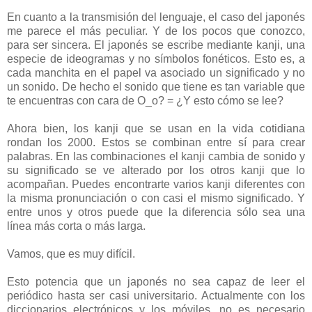
En cuanto a la transmisión del lenguaje, el caso del japonés
me parece el más peculiar. Y de los pocos que conozco,
para ser sincera. El japonés se escribe mediante kanji, una
especie de ideogramas y no símbolos fonéticos. Esto es, a
cada manchita en el papel va asociado un significado y no
un sonido. De hecho el sonido que tiene es tan variable que
te encuentras con cara de O_o? = ¿Y esto cómo se lee?
Ahora bien, los kanji que se usan en la vida cotidiana
rondan los 2000. Estos se combinan entre sí para crear
palabras. En las combinaciones el kanji cambia de sonido y
su significado se ve alterado por los otros kanji que lo
acompañan. Puedes encontrarte varios kanji diferentes con
la misma pronunciación o con casi el mismo significado. Y
entre unos y otros puede que la diferencia sólo sea una
línea más corta o más larga.
Vamos, que es muy difícil.
Esto potencia que un japonés no sea capaz de leer el
periódico hasta ser casi universitario. Actualmente con los
diccionarios electrónicos y los móviles, no es necesario