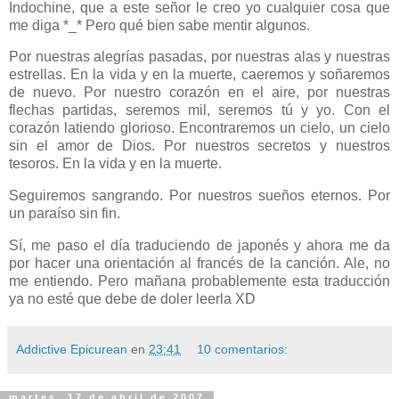
Indochine, que a este señor le creo yo cualquier cosa que
me diga *_* Pero qué bien sabe mentir algunos.
Por nuestras alegrías pasadas, por nuestras alas y nuestras
estrellas. En la vida y en la muerte, caeremos y soñaremos
de nuevo. Por nuestro corazón en el aire, por nuestras
flechas partidas, seremos mil, seremos tú y yo. Con el
corazón latiendo glorioso. Encontraremos un cielo, un cielo
sin el amor de Dios. Por nuestros secretos y nuestros
tesoros. En la vida y en la muerte.
Seguiremos sangrando. Por nuestros sueños eternos. Por
un paraíso sin fin.
Sí, me paso el día traduciendo de japonés y ahora me da
por hacer una orientación al francés de la canción. Ale, no
me entiendo. Pero mañana probablemente esta traducción
ya no esté que debe de doler leerla XD
Addictive Epicurean
en
23:41
10 comentarios:
martes, 17 de abril de 2007