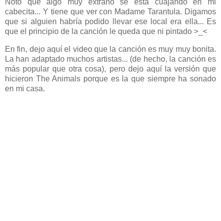
Noto que algo muy extraño se está cuajando en mi
cabecita... Y tiene que ver con Madame Tarantula. Digamos
que si alguien habría podido llevar ese local era ella... Es
que el principio de la canción le queda que ni pintado >_<
En fin, dejo aquí el video que la canción es muy muy bonita.
La han adaptado muchos artistas... (de hecho, la canción es
más popular que otra cosa), pero dejo aquí la versión que
hicieron The Animals porque es la que siempre ha sonado
en mi casa.