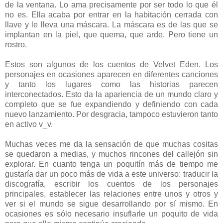
de la ventana. Lo ama precisamente por ser todo lo que él
no es. Ella acaba por entrar en la habitación cerrada con
llave y le lleva una máscara. La máscara es de las que se
implantan en la piel, que quema, que arde. Pero tiene un
rostro.
Estos son algunos de los cuentos de Velvet Eden. Los
personajes en ocasiones aparecen en diferentes canciones
y tanto los lugares como las historias parecen
interconectados. Esto da la apariencia de un mundo claro y
completo que se fue expandiendo y definiendo con cada
nuevo lanzamiento. Por desgracia, tampoco estuvieron tanto
en activo v_v.
Muchas veces me da la sensación de que muchas cositas
se quedaron a medias, y muchos rincones del callejón sin
explorar. En cuanto tenga un poquitín más de tiempo me
gustaría dar un poco más de vida a este universo: traducir la
discografía, escribir los cuentos de los personajes
principales, establecer las relaciones entre unos y otros y
ver si el mundo se sigue desarrollando por sí mismo. En
ocasiones es sólo necesario insuflarle un poquito de vida