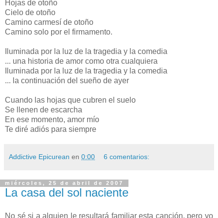
Hojas de otoño
Cielo de otoño
Camino carmesí de otoño
Camino solo por el firmamento.
Iluminada por la luz de la tragedia y la comedia
... una historia de amor como otra cualquiera
Iluminada por la luz de la tragedia y la comedia
... la continuación del sueño de ayer
Cuando las hojas que cubren el suelo
Se llenen de escarcha
En ese momento, amor mío
Te diré adiós para siempre
Addictive Epicurean
en
0:00
6 comentarios:
miércoles, 25 de abril de 2007
La casa del sol naciente
No sé si a alguien le resultará familiar esta canción, pero yo