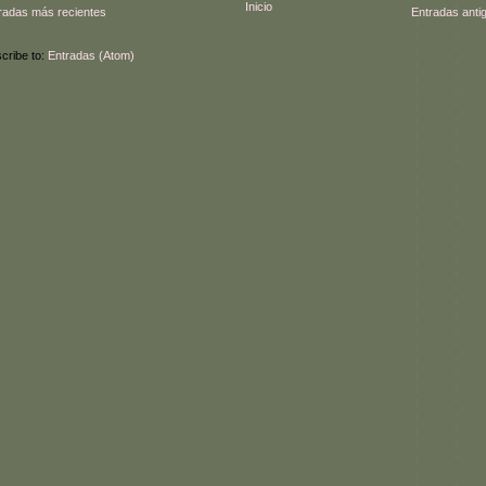
Inicio
radas más recientes
Entradas anti
cribe to:
Entradas (Atom)