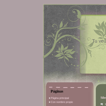
Tu veu
Páginas
Sile
Página principal
Con nombre propio
3