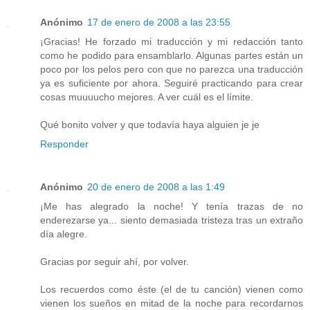
Anónimo
17 de enero de 2008 a las 23:55
¡Gracias! He forzado mi traducción y mi redacción tanto
como he podido para ensamblarlo. Algunas partes están un
poco por los pelos pero con que no parezca una traducción
ya es suficiente por ahora. Seguiré practicando para crear
cosas muuuucho mejores. A ver cuál es el límite.
Qué bonito volver y que todavía haya alguien je je
Responder
Anónimo
20 de enero de 2008 a las 1:49
¡Me has alegrado la noche! Y tenía trazas de no
enderezarse ya... siento demasiada tristeza tras un extraño
día alegre.
Gracias por seguir ahí, por volver.
Los recuerdos como éste (el de tu canción) vienen como
vienen los sueños en mitad de la noche para recordarnos