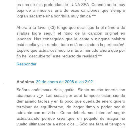
es una de mis preferidas de LUNA SEA. Cuando ando muy
baja de ánimos es una de esas canciones que siempre
logran sacarme una sonrisilla muy tímida ^^
Ahora a tu favor (<3) tengo que decir que la el número de
sílabas logra seguir el ritmo de la canción original en
japonés. Has conseguido que la cante y ninguna palabra
está suelta y sin rumbo, todo está encajado a la perfección!
Espero que actualices mucho más a menudo ahora que por
fin he "descubierto" este reducto de realidad ^^
Responder
Anónimo
29 de enero de 2008 a las 2:02
Señora anónima=> Hola, gatita. Siento mucho tenerte tan
abaonada v_v. Las cosas por aquí tampoco están siendo
demasiado fáciles y en lo poco que queda de enero quiero
terminar de equilibrarme, de coger ritmo y poder seguir
adelante con mi vida... Como debería ser. Intentaré seguir
actualizando porque creo que un poquito de magia ha
vuelto últimamente a estos ojos... Sólo me falta el tiempo y