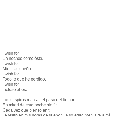
I wish for
En noches como ésta.
I wish for
Mientras sueño.
I wish for
Todo lo que he perdido.
I wish for
Incluso ahora.
Los suspiros marcan el paso del tiempo
En mitad de esta noche sin fin.
Cada vez que pienso en ti,
Te visito en mis horas de sueño y la soledad me visita a mí.