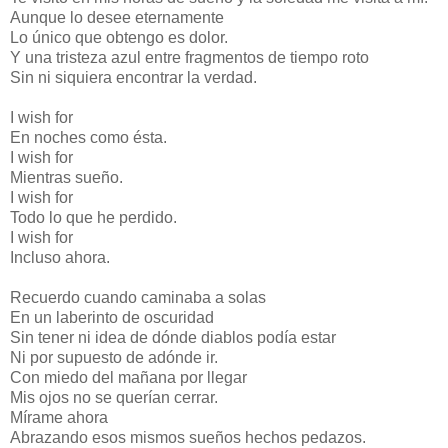
Aunque lo desee eternamente
Lo único que obtengo es dolor.
Y una tristeza azul entre fragmentos de tiempo roto
Sin ni siquiera encontrar la verdad.
I wish for
En noches como ésta.
I wish for
Mientras sueño.
I wish for
Todo lo que he perdido.
I wish for
Incluso ahora.
Recuerdo cuando caminaba a solas
En un laberinto de oscuridad
Sin tener ni idea de dónde diablos podía estar
Ni por supuesto de adónde ir.
Con miedo del mañana por llegar
Mis ojos no se querían cerrar.
Mírame ahora
Abrazando esos mismos sueños hechos pedazos.