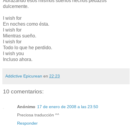
Abrazando esos mismos sueños hechos pedazos
dulcemente.
I wish for
En noches como ésta.
I wish for
Mientras sueño.
I wish for
Todo lo que he perdido.
I wish you
Incluso ahora.
Addictive Epicurean
en
22:23
10 comentarios:
Anónimo
17 de enero de 2008 a las 23:50
Preciosa traducción ^^
Responder