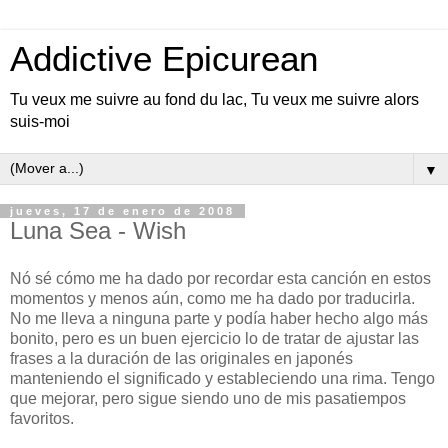
Addictive Epicurean
Tu veux me suivre au fond du lac, Tu veux me suivre alors
suis-moi
▼
jueves, 17 de enero de 2008
Luna Sea - Wish
Nó sé cómo me ha dado por recordar esta canción en estos
momentos y menos aún, como me ha dado por traducirla.
No me lleva a ninguna parte y podía haber hecho algo más
bonito, pero es un buen ejercicio lo de tratar de ajustar las
frases a la duración de las originales en japonés
manteniendo el significado y estableciendo una rima. Tengo
que mejorar, pero sigue siendo uno de mis pasatiempos
favoritos.