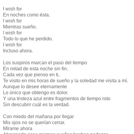
I wish for
En noches como ésta.
I wish for
Mientras sueño.
I wish for
Todo lo que he perdido.
I wish for
Incluso ahora.
Los suspiros marcan el paso del tiempo
En mitad de esta noche sin fin.
Cada vez que pienso en ti,
Te visito en mis horas de sueño y la soledad me visita a mí.
Aunque lo desee eternamente
Lo único que obtengo es dolor.
Y una tristeza azul entre fragmentos de tiempo roto
Sin descubrir cuál es la verdad.
Con miedo del mañana por llegar
Mis ojos no se querían cerrar.
Mírame ahora