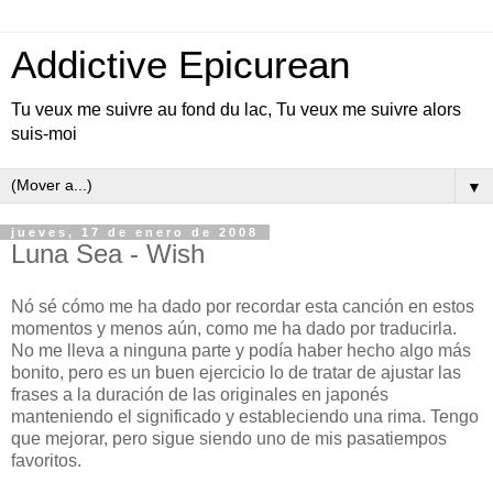
Addictive Epicurean
Tu veux me suivre au fond du lac, Tu veux me suivre alors
suis-moi
▼
jueves, 17 de enero de 2008
Luna Sea - Wish
Nó sé cómo me ha dado por recordar esta canción en estos
momentos y menos aún, como me ha dado por traducirla.
No me lleva a ninguna parte y podía haber hecho algo más
bonito, pero es un buen ejercicio lo de tratar de ajustar las
frases a la duración de las originales en japonés
manteniendo el significado y estableciendo una rima. Tengo
que mejorar, pero sigue siendo uno de mis pasatiempos
favoritos.