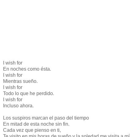
I wish for
En noches como ésta.
I wish for
Mientras sueño.
I wish for
Todo lo que he perdido.
I wish for
Incluso ahora.
Los suspiros marcan el paso del tiempo
En mitad de esta noche sin fin.
Cada vez que pienso en ti,
Te visito en mis horas de sueño y la soledad me visita a mí.