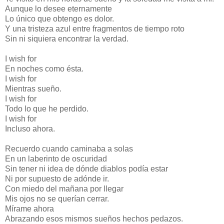
Aunque lo desee eternamente
Lo único que obtengo es dolor.
Y una tristeza azul entre fragmentos de tiempo roto
Sin ni siquiera encontrar la verdad.
I wish for
En noches como ésta.
I wish for
Mientras sueño.
I wish for
Todo lo que he perdido.
I wish for
Incluso ahora.
Recuerdo cuando caminaba a solas
En un laberinto de oscuridad
Sin tener ni idea de dónde diablos podía estar
Ni por supuesto de adónde ir.
Con miedo del mañana por llegar
Mis ojos no se querían cerrar.
Mírame ahora
Abrazando esos mismos sueños hechos pedazos.