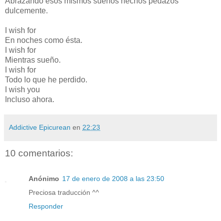
Abrazando esos mismos sueños hechos pedazos
dulcemente.
I wish for
En noches como ésta.
I wish for
Mientras sueño.
I wish for
Todo lo que he perdido.
I wish you
Incluso ahora.
Addictive Epicurean
en
22:23
10 comentarios:
Anónimo
17 de enero de 2008 a las 23:50
Preciosa traducción ^^
Responder