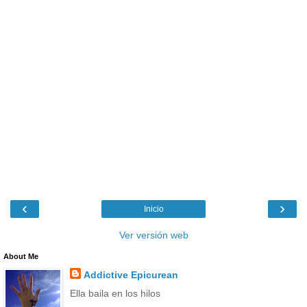
‹
›
Inicio
Ver versión web
About Me
Addictive Epicurean
Ella baila en los hilos