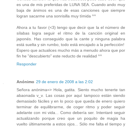
es una de mis preferidas de LUNA SEA. Cuando ando muy
baja de ánimos es una de esas canciones que siempre
logran sacarme una sonrisilla muy tímida ^^
Ahora a tu favor (<3) tengo que decir que la el número de
sílabas logra seguir el ritmo de la canción original en
japonés. Has conseguido que la cante y ninguna palabra
está suelta y sin rumbo, todo está encajado a la perfección!
Espero que actualices mucho más a menudo ahora que por
fin he "descubierto" este reducto de realidad ^^
Responder
Anónimo
29 de enero de 2008 a las 2:02
Señora anónima=> Hola, gatita. Siento mucho tenerte tan
abaonada v_v. Las cosas por aquí tampoco están siendo
demasiado fáciles y en lo poco que queda de enero quiero
terminar de equilibrarme, de coger ritmo y poder seguir
adelante con mi vida... Como debería ser. Intentaré seguir
actualizando porque creo que un poquito de magia ha
vuelto últimamente a estos ojos... Sólo me falta el tiempo y