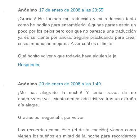
Anónimo
17 de enero de 2008 a las 23:55
¡Gracias! He forzado mi traducción y mi redacción tanto
como he podido para ensamblarlo. Algunas partes están un
poco por los pelos pero con que no parezca una traducción
ya es suficiente por ahora. Seguiré practicando para crear
cosas muuuucho mejores. A ver cuál es el límite.
Qué bonito volver y que todavía haya alguien je je
Responder
Anónimo
20 de enero de 2008 a las 1:49
¡Me has alegrado la noche! Y tenía trazas de no
enderezarse ya... siento demasiada tristeza tras un extraño
día alegre.
Gracias por seguir ahí, por volver.
Los recuerdos como éste (el de tu canción) vienen como
vienen los sueños en mitad de la noche para recordarnos