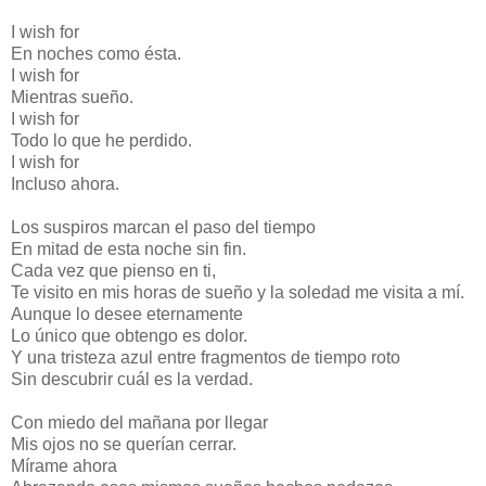
I wish for
En noches como ésta.
I wish for
Mientras sueño.
I wish for
Todo lo que he perdido.
I wish for
Incluso ahora.
Los suspiros marcan el paso del tiempo
En mitad de esta noche sin fin.
Cada vez que pienso en ti,
Te visito en mis horas de sueño y la soledad me visita a mí.
Aunque lo desee eternamente
Lo único que obtengo es dolor.
Y una tristeza azul entre fragmentos de tiempo roto
Sin descubrir cuál es la verdad.
Con miedo del mañana por llegar
Mis ojos no se querían cerrar.
Mírame ahora