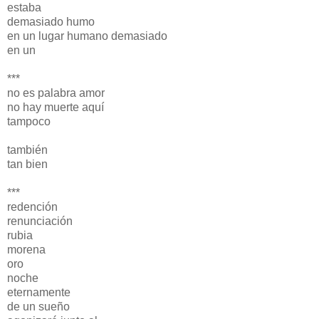
estaba
demasiado humo
en un lugar humano demasiado
en un
***
no es palabra amor
no hay muerte aquí
tampoco
también
tan bien
***
redención
renunciación
rubia
morena
oro
noche
eternamente
de un sueño