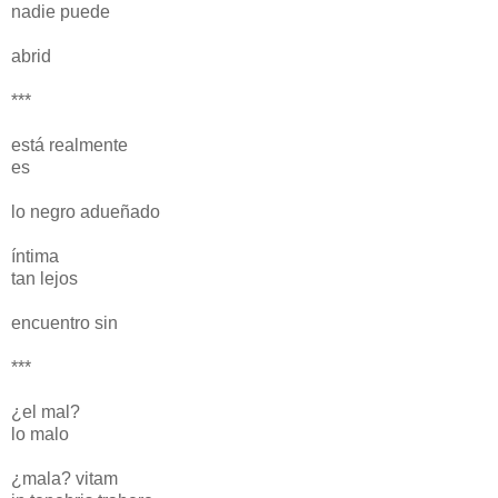
nadie puede
abrid
***
está realmente
es
lo negro adueñado
íntima
tan lejos
encuentro sin
***
¿el mal?
lo malo
¿mala? vitam