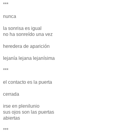
***
nunca
la sonrisa es igual
no ha sonreído una vez
heredera de aparición
lejanía lejana lejanísima
***
el contacto es la puerta
cerrada
irse en plenilunio
sus ojos son las puertas
abiertas
***