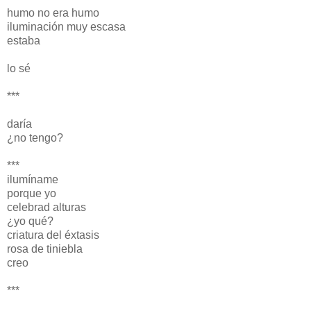
humo no era humo
iluminación muy escasa
estaba
lo sé
***
daría
¿no tengo?
***
ilumíname
porque yo
celebrad alturas
¿yo qué?
criatura del éxtasis
rosa de tiniebla
creo
***