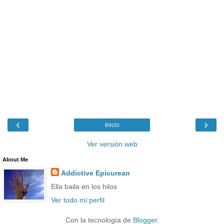
‹
›
Inicio
Ver versión web
About Me
Addictive Epicurean
Ella baila en los hilos
Ver todo mi perfil
Con la tecnología de
Blogger
.