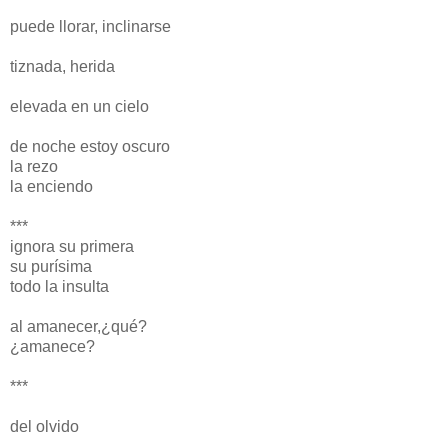
puede llorar, inclinarse
tiznada, herida
elevada en un cielo
de noche estoy oscuro
la rezo
la enciendo
***
ignora su primera
su purísima
todo la insulta
al amanecer,¿qué?
¿amanece?
***
del olvido