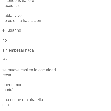
in tenebris trahere
haced luz
habla, vive
no es en la habitación
el lugar no
no
sin empezar nada
***
se mueve casi en la oscuridad
recta
puede morir
morirá
una noche era otra-ella
ella