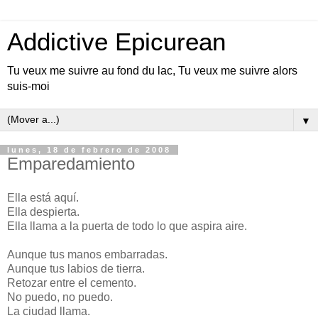
Addictive Epicurean
Tu veux me suivre au fond du lac, Tu veux me suivre alors
suis-moi
▼
lunes, 18 de febrero de 2008
Emparedamiento
Ella está aquí.
Ella despierta.
Ella llama a la puerta de todo lo que aspira aire.
Aunque tus manos embarradas.
Aunque tus labios de tierra.
Retozar entre el cemento.
No puedo, no puedo.
La ciudad llama.