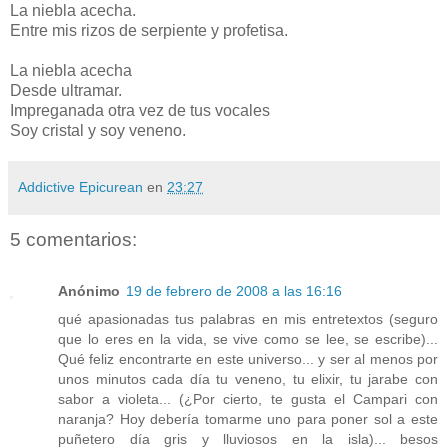
La niebla acecha.
Entre mis rizos de serpiente y profetisa.
La niebla acecha
Desde ultramar.
Impreganada otra vez de tus vocales
Soy cristal y soy veneno.
Addictive Epicurean
en
23:27
5 comentarios:
Anónimo
19 de febrero de 2008 a las 16:16
qué apasionadas tus palabras en mis entretextos (seguro
que lo eres en la vida, se vive como se lee, se escribe)...
Qué feliz encontrarte en este universo... y ser al menos por
unos minutos cada día tu veneno, tu elixir, tu jarabe con
sabor a violeta... (¿Por cierto, te gusta el Campari con
naranja? Hoy debería tomarme uno para poner sol a este
puñetero día gris y lluviosos en la isla)... besos