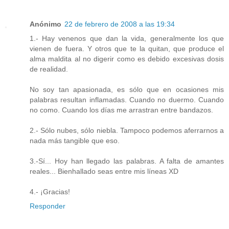
Anónimo
22 de febrero de 2008 a las 19:34
1.- Hay venenos que dan la vida, generalmente los que
vienen de fuera. Y otros que te la quitan, que produce el
alma maldita al no digerir como es debido excesivas dosis
de realidad.
No soy tan apasionada, es sólo que en ocasiones mis
palabras resultan inflamadas. Cuando no duermo. Cuando
no como. Cuando los días me arrastran entre bandazos.
2.- Sólo nubes, sólo niebla. Tampoco podemos aferrarnos a
nada más tangible que eso.
3.-Sí... Hoy han llegado las palabras. A falta de amantes
reales... Bienhallado seas entre mis líneas XD
4.- ¡Gracias!
Responder