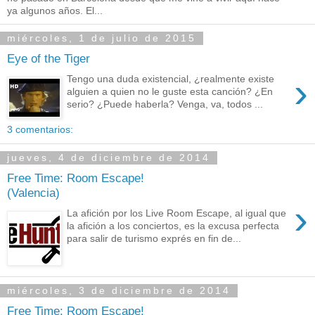
ya algunos años. El...
miércoles, 1 de julio de 2015
Eye of the Tiger
›
Tengo una duda existencial, ¿realmente existe
alguien a quien no le guste esta canción? ¿En
serio? ¿Puede haberla? Venga, va, todos ...
3 comentarios:
jueves, 4 de diciembre de 2014
Free Time: Room Escape!
(Valencia)
›
La afición por los Live Room Escape, al igual que
la afición a los conciertos, es la excusa perfecta
para salir de turismo exprés en fin de...
miércoles, 3 de diciembre de 2014
Free Time: Room Escape!