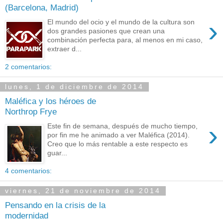
(Barcelona, Madrid)
›
El mundo del ocio y el mundo de la cultura son
dos grandes pasiones que crean una
combinación perfecta para, al menos en mi caso,
extraer d...
2 comentarios:
lunes, 1 de diciembre de 2014
Maléfica y los héroes de
Northrop Frye
›
Este fin de semana, después de mucho tiempo,
por fin me he animado a ver Maléfica (2014).
Creo que lo más rentable a este respecto es
guar...
4 comentarios:
viernes, 21 de noviembre de 2014
Pensando en la crisis de la
modernidad