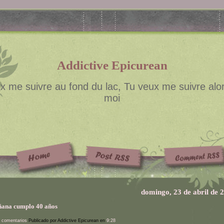
Addictive Epicurean
x me suivre au fond du lac, Tu veux me suivre alor
moi
domingo, 23 de abril de 
ana cumplo 40 años
 comentarios
Publicado por Addictive Epicurean en
9:28