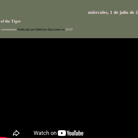
miércoles, 1 de julio de 
of the Tiger
 comentarios
Publicado por Addictive Epicurean en
23:07