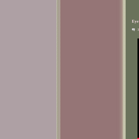
Eye 
3