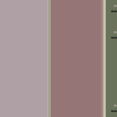
29
Anóni
29
Anóni
29
Anóni