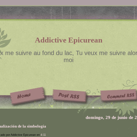
Addictive Epicurean
x me suivre au fond du lac, Tu veux me suivre alor
moi
domingo, 29 de junio de 
ualización de la simbología
cado por Addictive Epicurean en
4:11