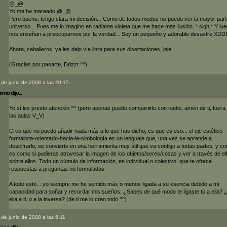
@_@
Yo me he mareado @_@
Pero bueno, tengo clara mi decisión... Como de todos modos no puedo ver la mayor part
universo... Pues me lo imagino en radiante violeta que me hace más ilusión. * sigh * Y lu
nos enseñan a preocuparnos por la verdad... Soy un pequeño y adorable desastre XD
Ahora, caballeros, ya les dejo vía libre para sus disertaciones, jeje.
(Gracias por pasarte, Drizzt ^^)
 de junio de 2008 a las 20:15
mo dijo...
Yo sí les presto atención ^^ (pero apenas puedo compartirlo con nadie, amén de ti, fuera
las aulas V_V)
Creo que no puedo añadir nada más a lo que has dicho, es que es eso... el eje estético-
formalista-orientado-hacia-la-simbología es un lenguaje que, una vez se aprende a
descifrarlo, se convierte en una herramienta muy útil que va contigo a todas partes, y co
es como si pudieras atravesar la imagen de los objetos/seres/cosas y ver a través de el
sobre ellos. Todo un cúmulo de información, en individual o colectivo, que te ofrece
respuestas a preguntas no formuladas.
A todo esto... yo siempre me he sentido más o menos ligada a su esencia debido a mi
capacidad para soñar y recordar mis sueños. ¿Sabes de qué modo te ligaste tú a ella? 
ella a ti, o a la inversa? (de ti me lo creo todo ^^)
 de junio de 2008 a las 5:11