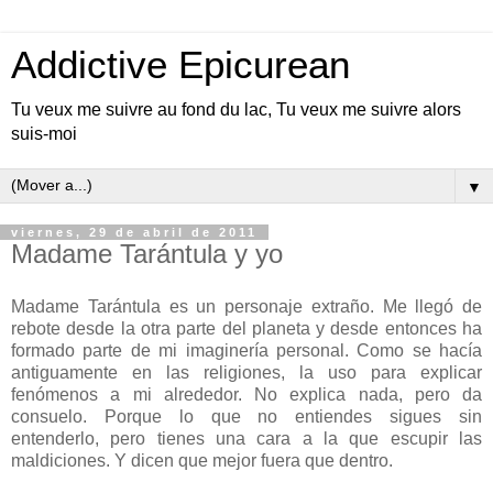
Addictive Epicurean
Tu veux me suivre au fond du lac, Tu veux me suivre alors
suis-moi
▼
viernes, 29 de abril de 2011
Madame Tarántula y yo
Madame Tarántula es un personaje extraño. Me llegó de
rebote desde la otra parte del planeta y desde entonces ha
formado parte de mi imaginería personal. Como se hacía
antiguamente en las religiones, la uso para explicar
fenómenos a mi alrededor. No explica nada, pero da
consuelo. Porque lo que no entiendes sigues sin
entenderlo, pero tienes una cara a la que escupir las
maldiciones. Y dicen que mejor fuera que dentro.