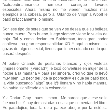
"extraordinarimanete hermoso" consigue favores
especiales. Ahora mismo no me vienen muchos más
ejemplos a la cabeza, pero al Orlando de Virginia Woolf le
pasó prácticamente lo mismo.
Son ese tipo de seres que se ven y se desea que su belleza
nunca muera. Pero bueno, luego siempre viene la vuelta de
hoja. Tal y como decían en Spiderman, todo gran poder
conlleva una gran responsabilidad XD Y aquí lo mismo... si
gozas de algo especial, tienes que tener cuidado con lo que
pasará después.
Al pobre Orlando de pestañas blancas y ojos violetas
(impresionante, ¿verdad?) le tocó convertirse en mujer de la
noche a la mañana y para ser sincera, creo yo que lo llevó
muy bien. Lo peor del / de la pobrecit@ es que se pasó toda
la vida buscando "algo" que l@ llenara y no había manera.
No había significado en la existencia.
Y a Dorian Gray... pues... mmm... Me parece que a ese se le
fue mucho. Y hay demasiadas cosas que comentar del libro.
Es paradójico, toda la obra parece abogar por la estética