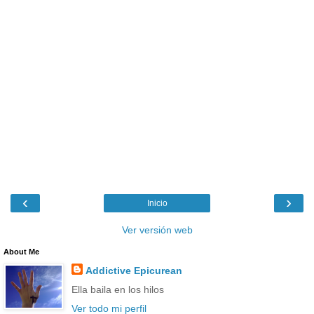
‹
›
Inicio
Ver versión web
About Me
Addictive Epicurean
Ella baila en los hilos
Ver todo mi perfil