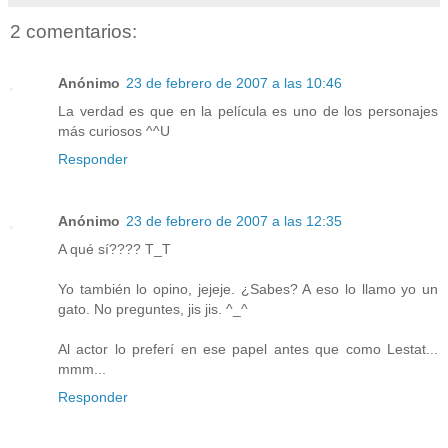
2 comentarios:
Anónimo
23 de febrero de 2007 a las 10:46
La verdad es que en la película es uno de los personajes
más curiosos ^^U
Responder
Anónimo
23 de febrero de 2007 a las 12:35
A qué sí???? T_T
Yo también lo opino, jejeje. ¿Sabes? A eso lo llamo yo un
gato. No preguntes, jis jis. ^_^
Al actor lo preferí en ese papel antes que como Lestat...
mmm...
Responder