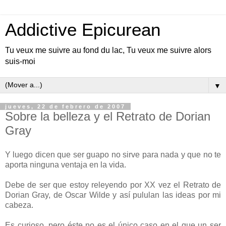
Addictive Epicurean
Tu veux me suivre au fond du lac, Tu veux me suivre alors
suis-moi
▼
jueves, 22 de febrero de 2007
Sobre la belleza y el Retrato de Dorian
Gray
Y luego dicen que ser guapo no sirve para nada y que no te
aporta ninguna ventaja en la vida.
Debe de ser que estoy releyendo por XX vez el Retrato de
Dorian Gray, de Oscar Wilde y así pululan las ideas por mi
cabeza.
Es curioso, pero éste no es el único caso en el que un ser