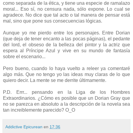
como separada de la ética, y tiene una especie de ramalazo
moral... Eso sí, no censura nada, sólo expone. Lo cual se
agradece. No dice que tal acto o tal manera de pensar está
mal, sino que pone sus consecuencias lógicas.
Aunque yo me pierdo entre los personajes. Entre Dorian
(que deja de tener encanto a las pocas páginas), el pedante
del lord, el obseso de la belleza del pintor y la actriz que
espera al Príncipe Azul y vive en su mundo de fantasía
sobre el escenario...
Pero bueno, cuando lo haya vuelto a releer ya comentaré
algo más. Que no tengo yo las ideas muy claras de lo que
quiero decir. La mente se me derrite últimamente.
P.D. Errr... pensando en la Liga de los Hombres
Extraordinarios. ¿Cómo es posible que un Dorian Gray que
no se parezca en absoluto a la descripción de la novela sea
tan increiblemente parecido? O_O
Addictive Epicurean
en
17:36