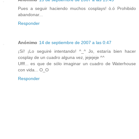
Pues a seguir haciendo muchos cosplays! ò.ó Prohibido
abandonar...
Responder
Anónimo
14 de septiembre de 2007 a las 0:47
¡Sí! ¡Lo seguiré intentando! ^_^ Jo, estaría bien hacer
cosplay de un cuadro alguna vez, jejejeje ^^
Ufff... es que de sólo imaginar un cuadro de Waterhouse
con vida... O_O
Responder