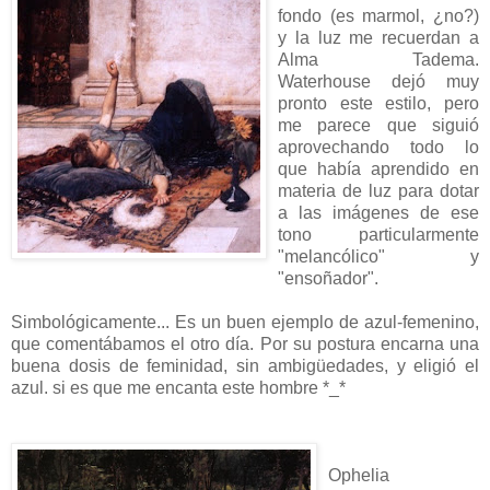
fondo (es marmol, ¿no?)
y la luz me recuerdan a
Alma Tadema.
Waterhouse dejó muy
pronto este estilo, pero
me parece que siguió
aprovechando todo lo
que había aprendido en
materia de luz para dotar
a las imágenes de ese
tono particularmente
"melancólico" y
"ensoñador".
Simbológicamente... Es un buen ejemplo de azul-femenino,
que comentábamos el otro día. Por su postura encarna una
buena dosis de feminidad, sin ambigüedades, y eligió el
azul. si es que me encanta este hombre *_*
Ophelia