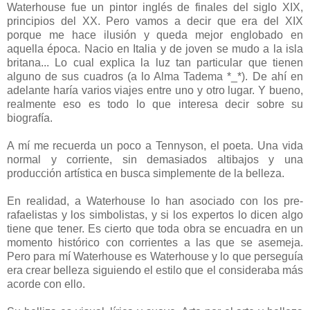
Waterhouse fue un pintor inglés de finales del siglo XIX,
principios del XX. Pero vamos a decir que era del XIX
porque me hace ilusión y queda mejor englobado en
aquella época. Nacio en Italia y de joven se mudo a la isla
britana... Lo cual explica la luz tan particular que tienen
alguno de sus cuadros (a lo Alma Tadema *_*). De ahí en
adelante haría varios viajes entre uno y otro lugar. Y bueno,
realmente eso es todo lo que interesa decir sobre su
biografía.
A mí me recuerda un poco a Tennyson, el poeta. Una vida
normal y corriente, sin demasiados altibajos y una
producción artística en busca simplemente de la belleza.
En realidad, a Waterhouse lo han asociado con los pre-
rafaelistas y los simbolistas, y si los expertos lo dicen algo
tiene que tener. Es cierto que toda obra se encuadra en un
momento histórico con corrientes a las que se asemeja.
Pero para mí Waterhouse es Waterhouse y lo que perseguía
era crear belleza siguiendo el estilo que el consideraba más
acorde con ello.