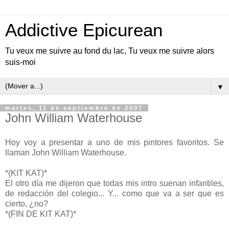
Addictive Epicurean
Tu veux me suivre au fond du lac, Tu veux me suivre alors
suis-moi
▼
martes, 11 de septiembre de 2007
John William Waterhouse
Hoy voy a presentar a uno de mis pintores favoritos. Se
llaman John William Waterhouse.
*(KIT KAT)*
El otro día me dijeron que todas mis intro suenan infantiles,
de redacción del colegio... Y... como que va a ser que es
cierto, ¿no?
*(FIN DE KIT KAT)*