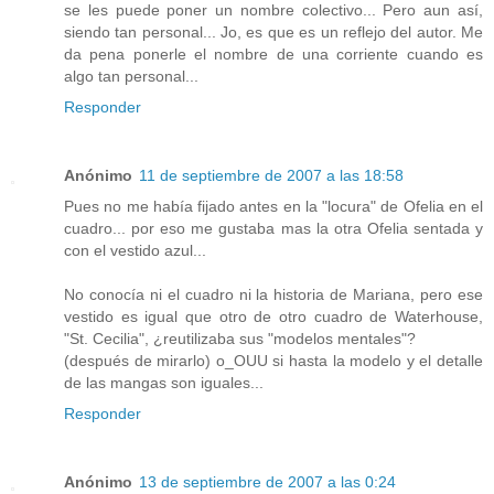
se les puede poner un nombre colectivo... Pero aun así,
siendo tan personal... Jo, es que es un reflejo del autor. Me
da pena ponerle el nombre de una corriente cuando es
algo tan personal...
Responder
Anónimo
11 de septiembre de 2007 a las 18:58
Pues no me había fijado antes en la "locura" de Ofelia en el
cuadro... por eso me gustaba mas la otra Ofelia sentada y
con el vestido azul...
No conocía ni el cuadro ni la historia de Mariana, pero ese
vestido es igual que otro de otro cuadro de Waterhouse,
"St. Cecilia", ¿reutilizaba sus "modelos mentales"?
(después de mirarlo) o_OUU si hasta la modelo y el detalle
de las mangas son iguales...
Responder
Anónimo
13 de septiembre de 2007 a las 0:24