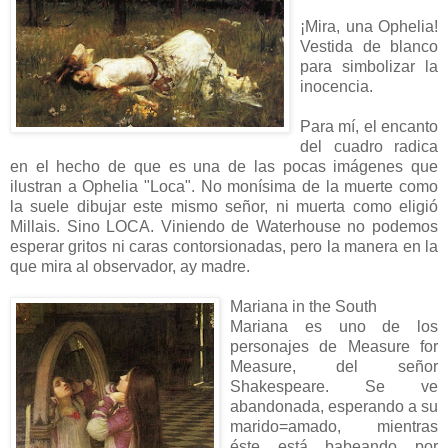
¡Mira, una Ophelia!
Vestida de blanco
para simbolizar la
inocencia.
Para mí, el encanto
del cuadro radica
en el hecho de que es una de las pocas imágenes que
ilustran a Ophelia "Loca". No monísima de la muerte como
la suele dibujar este mismo señor, ni muerta como eligió
Millais. Sino LOCA. Viniendo de Waterhouse no podemos
esperar gritos ni caras contorsionadas, pero la manera en la
que mira al observador, ay madre.
Mariana in the South
Mariana es uno de los
personajes de Measure for
Measure, del señor
Shakespeare. Se ve
abandonada, esperando a su
marido=amado, mientras
éste está babeando por