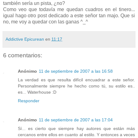
también sería un pista, ¿no?
Como veo que todavía me quedan cuadros en el tinero...
igual hago otro post dedicado a este señor tan majo. Que si
no, me voy a quedar con las ganas ^_^
Addictive Epicurean
en
11:17
6 comentarios:
Anónimo
11 de septiembre de 2007 a las 16:58
La verdad es que resulta difícil encuadrar a este señor.
Personalmente siempre he hecho como tú, su estilo es..
es... Waterhouse :D
Responder
Anónimo
11 de septiembre de 2007 a las 17:04
Sí... es cierto que siempre hay autores que están más
cercanos entre ellos en cuanto al estilo. Y entonces a veces