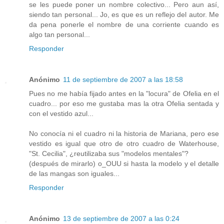
se les puede poner un nombre colectivo... Pero aun así,
siendo tan personal... Jo, es que es un reflejo del autor. Me
da pena ponerle el nombre de una corriente cuando es
algo tan personal...
Responder
Anónimo
11 de septiembre de 2007 a las 18:58
Pues no me había fijado antes en la "locura" de Ofelia en el
cuadro... por eso me gustaba mas la otra Ofelia sentada y
con el vestido azul...
No conocía ni el cuadro ni la historia de Mariana, pero ese
vestido es igual que otro de otro cuadro de Waterhouse,
"St. Cecilia", ¿reutilizaba sus "modelos mentales"?
(después de mirarlo) o_OUU si hasta la modelo y el detalle
de las mangas son iguales...
Responder
Anónimo
13 de septiembre de 2007 a las 0:24