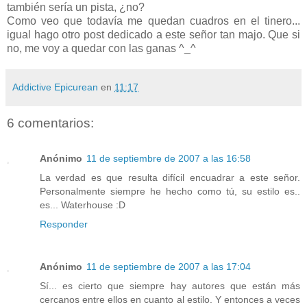
también sería un pista, ¿no?
Como veo que todavía me quedan cuadros en el tinero...
igual hago otro post dedicado a este señor tan majo. Que si
no, me voy a quedar con las ganas ^_^
Addictive Epicurean
en
11:17
6 comentarios:
Anónimo
11 de septiembre de 2007 a las 16:58
La verdad es que resulta difícil encuadrar a este señor.
Personalmente siempre he hecho como tú, su estilo es..
es... Waterhouse :D
Responder
Anónimo
11 de septiembre de 2007 a las 17:04
Sí... es cierto que siempre hay autores que están más
cercanos entre ellos en cuanto al estilo. Y entonces a veces