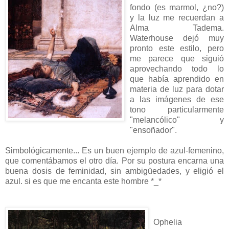
fondo (es marmol, ¿no?)
y la luz me recuerdan a
Alma Tadema.
Waterhouse dejó muy
pronto este estilo, pero
me parece que siguió
aprovechando todo lo
que había aprendido en
materia de luz para dotar
a las imágenes de ese
tono particularmente
"melancólico" y
"ensoñador".
Simbológicamente... Es un buen ejemplo de azul-femenino,
que comentábamos el otro día. Por su postura encarna una
buena dosis de feminidad, sin ambigüedades, y eligió el
azul. si es que me encanta este hombre *_*
Ophelia