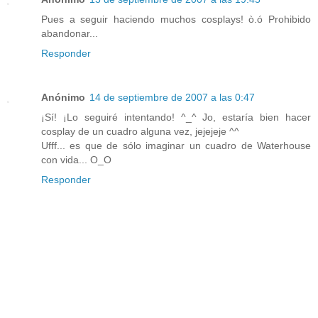
Pues a seguir haciendo muchos cosplays! ò.ó Prohibido
abandonar...
Responder
Anónimo
14 de septiembre de 2007 a las 0:47
¡Sí! ¡Lo seguiré intentando! ^_^ Jo, estaría bien hacer
cosplay de un cuadro alguna vez, jejejeje ^^
Ufff... es que de sólo imaginar un cuadro de Waterhouse
con vida... O_O
Responder