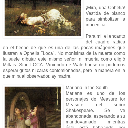
¡Mira, una Ophelia!
Vestida de blanco
para simbolizar la
inocencia.
Para mí, el encanto
del cuadro radica
en el hecho de que es una de las pocas imágenes que
ilustran a Ophelia "Loca". No monísima de la muerte como
la suele dibujar este mismo señor, ni muerta como eligió
Millais. Sino LOCA. Viniendo de Waterhouse no podemos
esperar gritos ni caras contorsionadas, pero la manera en la
que mira al observador, ay madre.
Mariana in the South
Mariana es uno de los
personajes de Measure for
Measure, del señor
Shakespeare. Se ve
abandonada, esperando a su
marido=amado, mientras
éste está babeando por