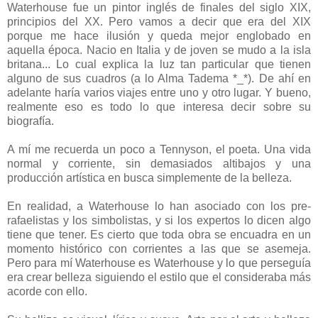
Waterhouse fue un pintor inglés de finales del siglo XIX,
principios del XX. Pero vamos a decir que era del XIX
porque me hace ilusión y queda mejor englobado en
aquella época. Nacio en Italia y de joven se mudo a la isla
britana... Lo cual explica la luz tan particular que tienen
alguno de sus cuadros (a lo Alma Tadema *_*). De ahí en
adelante haría varios viajes entre uno y otro lugar. Y bueno,
realmente eso es todo lo que interesa decir sobre su
biografía.
A mí me recuerda un poco a Tennyson, el poeta. Una vida
normal y corriente, sin demasiados altibajos y una
producción artística en busca simplemente de la belleza.
En realidad, a Waterhouse lo han asociado con los pre-
rafaelistas y los simbolistas, y si los expertos lo dicen algo
tiene que tener. Es cierto que toda obra se encuadra en un
momento histórico con corrientes a las que se asemeja.
Pero para mí Waterhouse es Waterhouse y lo que perseguía
era crear belleza siguiendo el estilo que el consideraba más
acorde con ello.