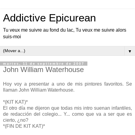
Addictive Epicurean
Tu veux me suivre au fond du lac, Tu veux me suivre alors
suis-moi
▼
martes, 11 de septiembre de 2007
John William Waterhouse
Hoy voy a presentar a uno de mis pintores favoritos. Se
llaman John William Waterhouse.
*(KIT KAT)*
El otro día me dijeron que todas mis intro suenan infantiles,
de redacción del colegio... Y... como que va a ser que es
cierto, ¿no?
*(FIN DE KIT KAT)*