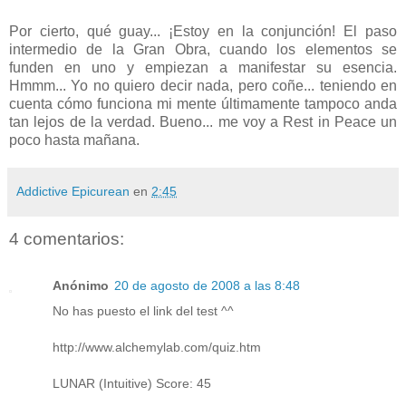
Por cierto, qué guay... ¡Estoy en la conjunción! El paso
intermedio de la Gran Obra, cuando los elementos se
funden en uno y empiezan a manifestar su esencia.
Hmmm... Yo no quiero decir nada, pero coñe... teniendo en
cuenta cómo funciona mi mente últimamente tampoco anda
tan lejos de la verdad. Bueno... me voy a Rest in Peace un
poco hasta mañana.
Addictive Epicurean
en
2:45
4 comentarios:
Anónimo
20 de agosto de 2008 a las 8:48
No has puesto el link del test ^^
http://www.alchemylab.com/quiz.htm
LUNAR (Intuitive) Score: 45