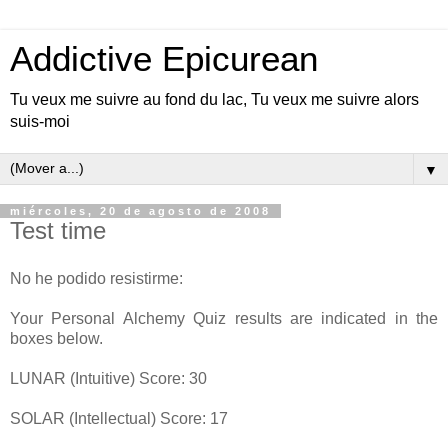
Addictive Epicurean
Tu veux me suivre au fond du lac, Tu veux me suivre alors
suis-moi
▼
miércoles, 20 de agosto de 2008
Test time
No he podido resistirme:
Your Personal Alchemy Quiz results are indicated in the
boxes below.
LUNAR (Intuitive) Score: 30
SOLAR (Intellectual) Score: 17