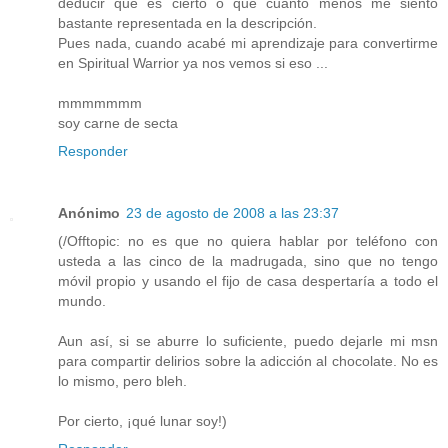
deducir que es cierto o que cuanto menos me siento
bastante representada en la descripción.
Pues nada, cuando acabé mi aprendizaje para convertirme
en Spiritual Warrior ya nos vemos si eso ...
mmmmmmm
soy carne de secta
Responder
Anónimo
23 de agosto de 2008 a las 23:37
(/Offtopic: no es que no quiera hablar por teléfono con
usteda a las cinco de la madrugada, sino que no tengo
móvil propio y usando el fijo de casa despertaría a todo el
mundo.
Aun así, si se aburre lo suficiente, puedo dejarle mi msn
para compartir delirios sobre la adicción al chocolate. No es
lo mismo, pero bleh.
Por cierto, ¡qué lunar soy!)