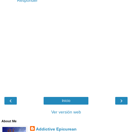
Responder
‹
›
Inicio
Ver versión web
About Me
Addictive Epicurean