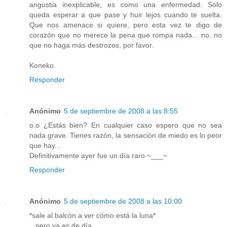
angustia inexplicable, es como una enfermedad. Sólo
queda esperar a que pase y huir lejos cuando te suelta.
Que nos amenace si quiere, pero esta vez te digo de
corazón que no merece la pena que rompa nada... no, no
que no haga más destrozos, por favor.
Koneko.
Responder
Anónimo
5 de septiembre de 2008 a las 8:55
o.o ¿Estás bien? En cualquier caso espero que no sea
nada grave. Tienes razón, la sensación de miedo es lo peor
que hay...
Definitivamente ayer fue un día raro ~___~
Responder
Anónimo
5 de septiembre de 2008 a las 10:00
*sale al balcón a ver cómo está la luna*
...pero ya es de día...