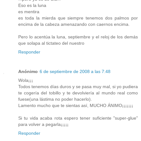
Eso es la luna
es mentira
es toda la mierda que siempre tenemos dos palmos por
encima de la cabeza amenazando con caernos encima.
Pero lo acentúa la luna, septiembre y el reloj de los demás
que solapa al tictateo del nuestro
Responder
Anónimo
6 de septiembre de 2008 a las 7:48
Wola¡¡¡
Todos tenemos días duros y se pasa muy mal, si yo pudiera
te cogería del tobillo y te devolviería al mundo real como
fuese(una lástima no poder hacerlo).
Lamento mucho que te sientas así, MUCHO ÁNIMO¡¡¡¡¡¡¡
Si tu vida acaba rota espero tener suficiente "super-glue"
para volver a pegarla¡¡¡¡¡
Responder