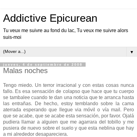
Addictive Epicurean
Tu veux me suivre au fond du lac, Tu veux me suivre alors
suis-moi
▼
jueves, 4 de septiembre de 2008
Malas noches
Tengo miedo. Un terror irracional y con estas cosas nunca
fallo. Es esa sensación de colapso que hace que tu cuerpo
se tambalee cuando te dan una noticia que te arranca hasta
las entrañas. De hecho, estoy temblando sobre la cama
aterrada esperando que llegue via móvil o vía mail. Pero
que se acabe, que se acabe esta sensación, por favor. Ojalá
pudiera llamar a alguien que me agarrara del tobillo y me
pusiera de nuevo sobre el suelo y que esta neblina que hay
a mi alrededor desapareciera.