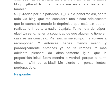
blog... ¡Ataca! A mí al menos me encantará leerte ahí
también.
5.- ¡Gracias por tus palabras! T_T Odio ponerme así, sobre
todo vía blog, que me considero una niñata adolescente
que le cuenta al mundo lo deprimida que está, sin que en
realidad le importe a nadie. Jajajaja. Tomo nota del súper-
glue! En serio, tener la seguridad de que alguien lo tiene en
casa es un consuelo. Piensas: si me rompo me volveré a
recomponer. Y entonces tienes menos miedo y
paradójicamente entonces ya no te rompes. Y más
adelante piensas: da absolutamente igual que la
proposición inical fuera mentira o verdad, porque si surte
efecto... ¡Ahí su utilidad! Me pierdo en pensamientos,
perdona. Jeje.
Responder