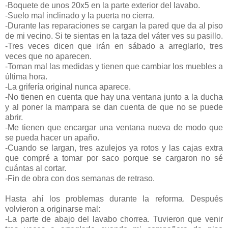
-Boquete de unos 20x5 en la parte exterior del lavabo.
-Suelo mal inclinado y la puerta no cierra.
-Durante las reparaciones se cargan la pared que da al piso
de mi vecino. Si te sientas en la taza del váter ves su pasillo.
-Tres veces dicen que irán en sábado a arreglarlo, tres
veces que no aparecen.
-Toman mal las medidas y tienen que cambiar los muebles a
última hora.
-La grifería original nunca aparece.
-No tienen en cuenta que hay una ventana junto a la ducha
y al poner la mampara se dan cuenta de que no se puede
abrir.
-Me tienen que encargar una ventana nueva de modo que
se pueda hacer un apaño.
-Cuando se largan, tres azulejos ya rotos y las cajas extra
que compré a tomar por saco porque se cargaron no sé
cuántas al cortar.
-Fin de obra con dos semanas de retraso.
Hasta ahí los problemas durante la reforma. Después
volvieron a originarse mal:
-La parte de abajo del lavabo chorrea. Tuvieron que venir