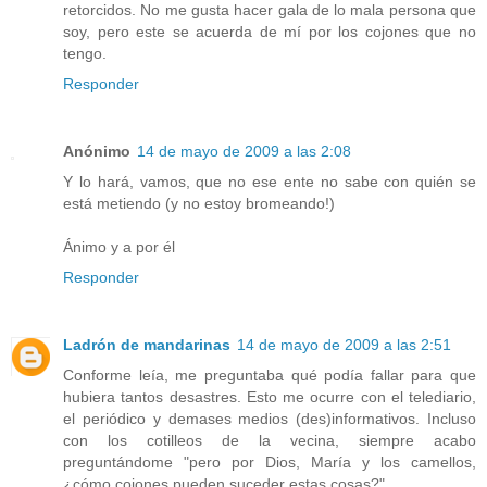
retorcidos. No me gusta hacer gala de lo mala persona que
soy, pero este se acuerda de mí por los cojones que no
tengo.
Responder
Anónimo
14 de mayo de 2009 a las 2:08
Y lo hará, vamos, que no ese ente no sabe con quién se
está metiendo (y no estoy bromeando!)
Ánimo y a por él
Responder
Ladrón de mandarinas
14 de mayo de 2009 a las 2:51
Conforme leía, me preguntaba qué podía fallar para que
hubiera tantos desastres. Esto me ocurre con el telediario,
el periódico y demases medios (des)informativos. Incluso
con los cotilleos de la vecina, siempre acabo
preguntándome "pero por Dios, María y los camellos,
¿cómo cojones pueden suceder estas cosas?".