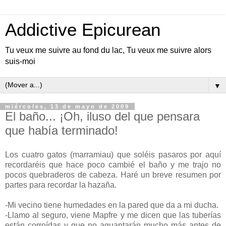
Addictive Epicurean
Tu veux me suivre au fond du lac, Tu veux me suivre alors
suis-moi
▼
miércoles, 13 de mayo de 2009
El baño... ¡Oh, iluso del que pensara
que había terminado!
Los cuatro gatos (marramiau) que soléis pasaros por aquí
recordaréis que hace poco cambié el baño y me trajo no
pocos quebraderos de cabeza. Haré un breve resumen por
partes para recordar la hazaña.
-Mi vecino tiene humedades en la pared que da a mi ducha.
-Llamo al seguro, viene Mapfre y me dicen que las tuberías
están corroídas y que no aguantarán mucho más antes de