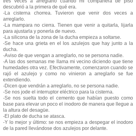
tres veces a arreglarlo cuando mi compañera de piso
descubrió a la primera de qué era.
-La cisterna chorrea. Tuvieron que venir dos veces a
arreglarlo.
-La mampara no cierra. Tienen que venir a quitarla, lijarla
para ajustarla y ponerla de nuevo.
-La silicona de la zona de la ducha empieza a soltarse.
-Se hace una grieta en el los azulejos que hay junto a la
ducha.
-Aviso de que vengan a arreglarlo, no se persona nadie.
-A las dos semanas me llama mi vecino diciendo que tiene
humedades otra vez. Efectivamente, comenzaron cuando se
rajó el azulejo y como no vinieron a arreglarlo se fue
extendiendo.
-Dicen que vendrán a arreglarlo, no se persona nadie.
-Se nos jode el interruptor eléctrico para la cisterna.
-Se nos suelta todo el cemento que habían puesto como
base para elevar un poco el inodoro de manera que llegue a
la altura del desagüe.
-El plato de ducha se atasca.
-Y lo mejor y último: se nos empieza a despegar el inodoro
de la pared llevándose dos azulejos por delante.