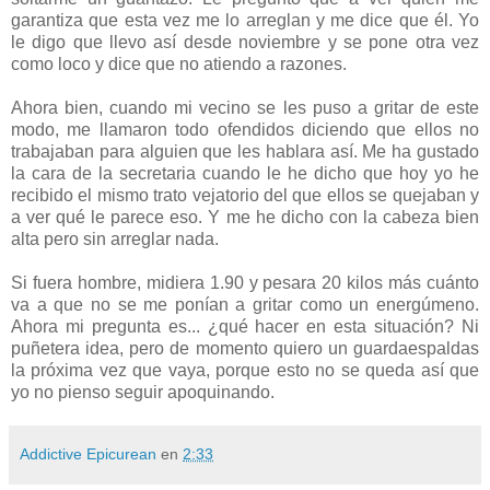
garantiza que esta vez me lo arreglan y me dice que él. Yo
le digo que llevo así desde noviembre y se pone otra vez
como loco y dice que no atiendo a razones.
Ahora bien, cuando mi vecino se les puso a gritar de este
modo, me llamaron todo ofendidos diciendo que ellos no
trabajaban para alguien que les hablara así. Me ha gustado
la cara de la secretaria cuando le he dicho que hoy yo he
recibido el mismo trato vejatorio del que ellos se quejaban y
a ver qué le parece eso. Y me he dicho con la cabeza bien
alta pero sin arreglar nada.
Si fuera hombre, midiera 1.90 y pesara 20 kilos más cuánto
va a que no se me ponían a gritar como un energúmeno.
Ahora mi pregunta es... ¿qué hacer en esta situación? Ni
puñetera idea, pero de momento quiero un guardaespaldas
la próxima vez que vaya, porque esto no se queda así que
yo no pienso seguir apoquinando.
Addictive Epicurean
en
2:33