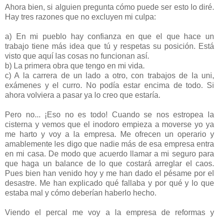
Ahora bien, si alguien pregunta cómo puede ser esto lo diré.
Hay tres razones que no excluyen mi culpa:
a) En mi pueblo hay confianza en que el que hace un
trabajo tiene más idea que tú y respetas su posición. Está
visto que aquí las cosas no funcionan así.
b) La primera obra que tengo en mi vida.
c) A la carrera de un lado a otro, con trabajos de la uni,
exámenes y el curro. No podía estar encima de todo. Si
ahora volviera a pasar ya lo creo que estaría.
Pero no... ¡Eso no es todo! Cuando se nos estropea la
cisterna y vemos que el inodoro empieza a moverse yo ya
me harto y voy a la empresa. Me ofrecen un operario y
amablemente les digo que nadie más de esa empresa entra
en mi casa. De modo que acuerdo llamar a mi seguro para
que haga un balance de lo que costará arreglar el caos.
Pues bien han venido hoy y me han dado el pésame por el
desastre. Me han explicado qué fallaba y por qué y lo que
estaba mal y cómo deberían haberlo hecho.
Viendo el percal me voy a la empresa de reformas y