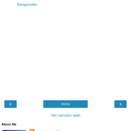
Responder
‹
›
Inicio
Ver versión web
About Me