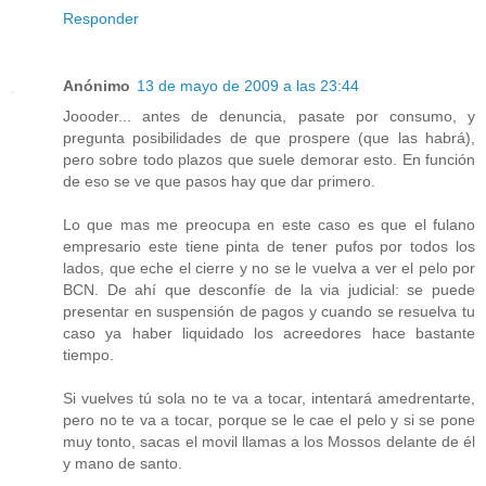
Responder
Anónimo
13 de mayo de 2009 a las 23:44
Joooder... antes de denuncia, pasate por consumo, y
pregunta posibilidades de que prospere (que las habrá),
pero sobre todo plazos que suele demorar esto. En función
de eso se ve que pasos hay que dar primero.
Lo que mas me preocupa en este caso es que el fulano
empresario este tiene pinta de tener pufos por todos los
lados, que eche el cierre y no se le vuelva a ver el pelo por
BCN. De ahí que desconfíe de la via judicial: se puede
presentar en suspensión de pagos y cuando se resuelva tu
caso ya haber liquidado los acreedores hace bastante
tiempo.
Si vuelves tú sola no te va a tocar, intentará amedrentarte,
pero no te va a tocar, porque se le cae el pelo y si se pone
muy tonto, sacas el movil llamas a los Mossos delante de él
y mano de santo.