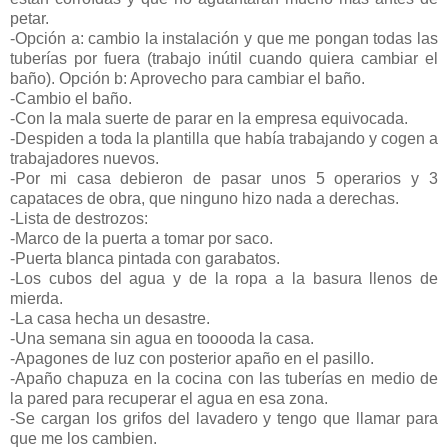
petar.
-Opción a: cambio la instalación y que me pongan todas las
tuberías por fuera (trabajo inútil cuando quiera cambiar el
baño). Opción b: Aprovecho para cambiar el baño.
-Cambio el baño.
-Con la mala suerte de parar en la empresa equivocada.
-Despiden a toda la plantilla que había trabajando y cogen a
trabajadores nuevos.
-Por mi casa debieron de pasar unos 5 operarios y 3
capataces de obra, que ninguno hizo nada a derechas.
-Lista de destrozos:
-Marco de la puerta a tomar por saco.
-Puerta blanca pintada con garabatos.
-Los cubos del agua y de la ropa a la basura llenos de
mierda.
-La casa hecha un desastre.
-Una semana sin agua en tooooda la casa.
-Apagones de luz con posterior apaño en el pasillo.
-Apaño chapuza en la cocina con las tuberías en medio de
la pared para recuperar el agua en esa zona.
-Se cargan los grifos del lavadero y tengo que llamar para
que me los cambien.