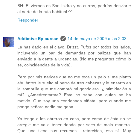
BH: El viernes es San Isidro y no curras, podrías desviarte
al norte de la ruta habitual ^^
Responder
Addictive Epicurean
14 de mayo de 2009 a las 2:03
Le has dado en el clavo, Drizzt. Pufos por todos los lados,
incluyendo un par de demandas por palizas que han
enviado a la gente a urgencias. (No me preguntes cómo lo
sé, coincidencias de la vida).
Pero por mis narices que no me toca un pelo si me planto
ahí. Antes le suelto al perro de tres cabezas y le ensarto en
la sombrilla que me compró mi gondolero. ¿Intimidación a
mí? ¿Amedrentarme? Este no sabe con quien se ha
metido. Que soy una condenada niñata, pero cuando me
pongo señora nadie me gana.
Ya tengo a los obreros en casa, pero como de ésta no se
arregle me va a tener dando por saco de mala manera.
Que una tiene sus recursos... retorcidos, eso sí. Muy