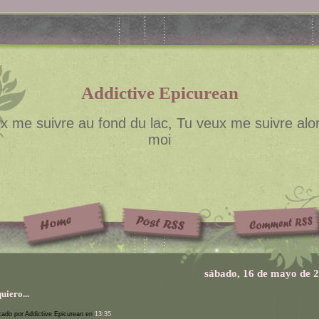
Addictive Epicurean
x me suivre au fond du lac, Tu veux me suivre alor
moi
sábado, 16 de mayo de 
uiero...
cado por Addictive Epicurean en
13:35