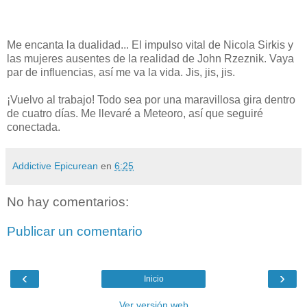
Me encanta la dualidad... El impulso vital de Nicola Sirkis y
las mujeres ausentes de la realidad de John Rzeznik. Vaya
par de influencias, así me va la vida. Jis, jis, jis.
¡Vuelvo al trabajo! Todo sea por una maravillosa gira dentro
de cuatro días. Me llevaré a Meteoro, así que seguiré
conectada.
Addictive Epicurean
en
6:25
No hay comentarios:
Publicar un comentario
‹
›
Inicio
Ver versión web