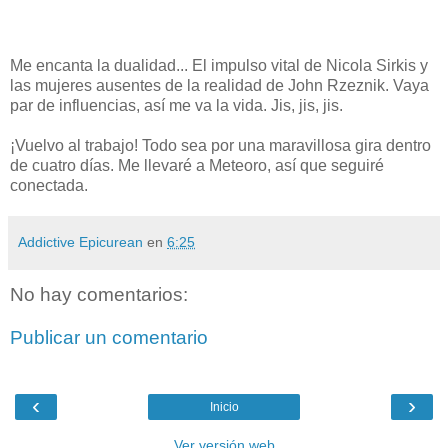
Me encanta la dualidad... El impulso vital de Nicola Sirkis y
las mujeres ausentes de la realidad de John Rzeznik. Vaya
par de influencias, así me va la vida. Jis, jis, jis.
¡Vuelvo al trabajo! Todo sea por una maravillosa gira dentro
de cuatro días. Me llevaré a Meteoro, así que seguiré
conectada.
Addictive Epicurean
en
6:25
No hay comentarios:
Publicar un comentario
‹
›
Inicio
Ver versión web